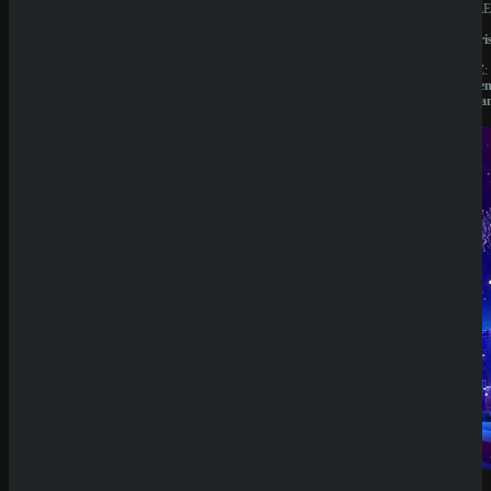
BESITZER:
BESITZE
Liernin
Liernin
Enterprises
Enterpri
LTD
LTD
LIZENZ:
LIZENZ:
Komoren
Komore
(Anjouan)
(Anjoua
Neueste
Beiträge
SpinEmpir
e Casino
Review
SpinBetter
Casino
Review
Wyns
Casino
Review
QuickWin