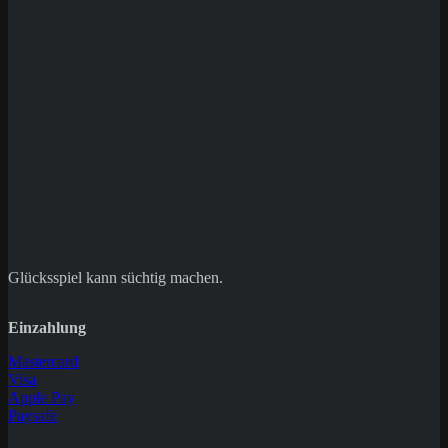
Save my name, email, and website in this
browser for the next time I comment.
Glücksspiel kann süchtig machen.
Einzahlung
Mastercard
Visa
Apple Pay
Paysafe