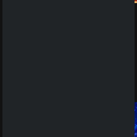
Demo Spiel
Demo Spiel