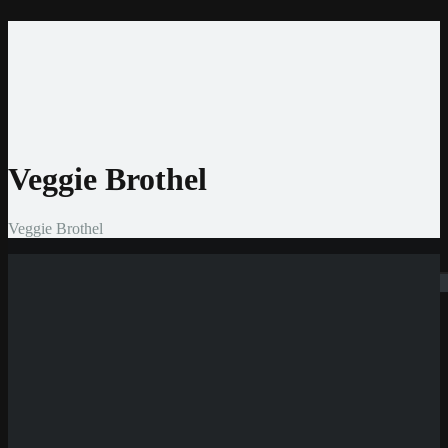
Home
Casinos
Bonis
Slots
Entwickler
News
Veggie Brothel
Veggie Brothel
Suchen
Neue Casinos