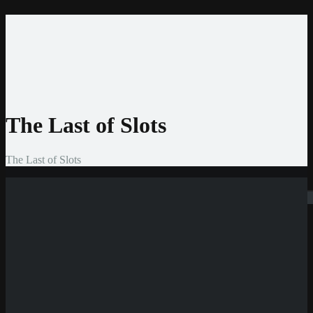
Home
Casinos
Bonis
Slots
Entwickler
News
The Last of Slots
The Last of Slots
Suchen
Neue Casinos