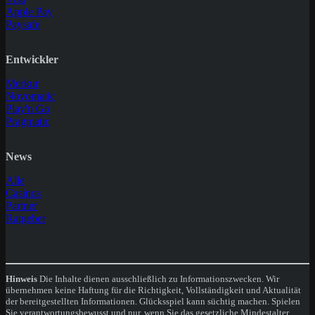
Apple Pay
Paysafe
Entwickler
Merkur
Novomatic
Play'n Go
Pragmatic
News
Alle
Casinos
Partner
Ratgeber
Hinweis
Die Inhalte dienen ausschließlich zu Informationszwecken. Wir
übernehmen keine Haftung für die Richtigkeit, Vollständigkeit und Aktualität
der bereitgestellten Informationen. Glücksspiel kann süchtig machen. Spielen
Sie verantwortungsbewusst und nur, wenn Sie das gesetzliche Mindestalter