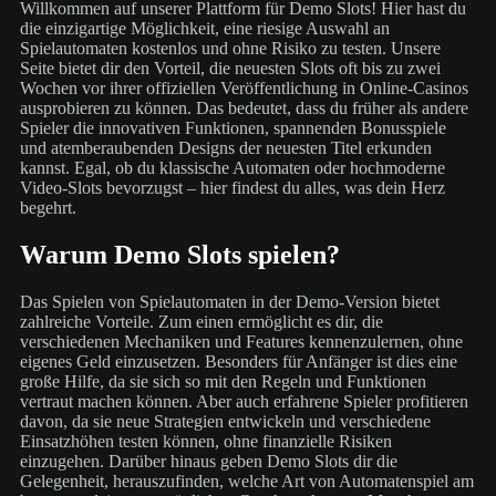
Willkommen auf unserer Plattform für Demo Slots! Hier hast du
die einzigartige Möglichkeit, eine riesige Auswahl an
Spielautomaten kostenlos und ohne Risiko zu testen. Unsere
Seite bietet dir den Vorteil, die neuesten Slots oft bis zu zwei
Wochen vor ihrer offiziellen Veröffentlichung in Online-Casinos
ausprobieren zu können. Das bedeutet, dass du früher als andere
Spieler die innovativen Funktionen, spannenden Bonusspiele
und atemberaubenden Designs der neuesten Titel erkunden
kannst. Egal, ob du klassische Automaten oder hochmoderne
Video-Slots bevorzugst – hier findest du alles, was dein Herz
begehrt.
Warum Demo Slots spielen?
Das Spielen von Spielautomaten in der Demo-Version bietet
zahlreiche Vorteile. Zum einen ermöglicht es dir, die
verschiedenen Mechaniken und Features kennenzulernen, ohne
eigenes Geld einzusetzen. Besonders für Anfänger ist dies eine
große Hilfe, da sie sich so mit den Regeln und Funktionen
vertraut machen können. Aber auch erfahrene Spieler profitieren
davon, da sie neue Strategien entwickeln und verschiedene
Einsatzhöhen testen können, ohne finanzielle Risiken
einzugehen. Darüber hinaus geben Demo Slots dir die
Gelegenheit, herauszufinden, welche Art von Automatenspiel am