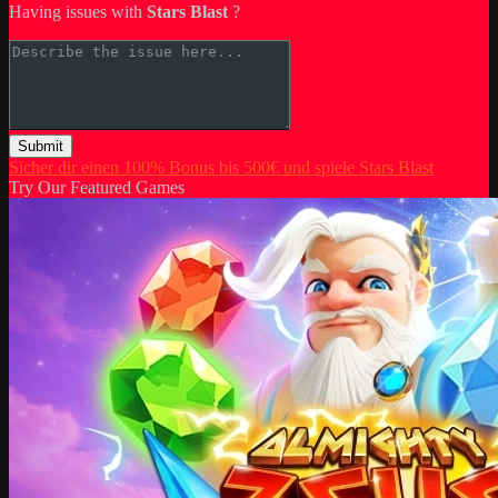
Having issues with
Stars Blast
?
Submit
Sicher dir einen 100% Bonus bis 500€ und spiele Stars Blast
Try Our Featured Games