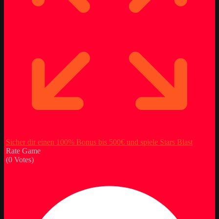
Sicher dir einen 100% Bonus bis 500€ und spiele Stars Blast
Rate Game
(
0
Votes)