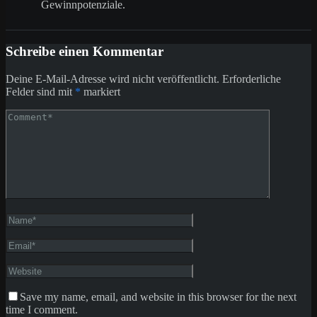
Gewinnpotenziale.
Schreibe einen Kommentar
Deine E-Mail-Adresse wird nicht veröffentlicht.
Erforderliche
Felder sind mit
*
markiert
Save my name, email, and website in this browser for the next
time I comment.