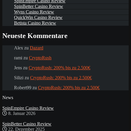
SpinEmpire Casino Review
SpinBetter Casino Review
Wyns Casino Review
QuickWin Casino Review
Betista Casino Review
Neueste Kommentare
Alex
zu
Dazard
rami
zu
CryptoRush
Jens
zu
CryptoRush: 200% bis zu 2.500€
Silizi
zu
CryptoRush: 200% bis zu 2.500€
Robert99
zu
CryptoRush: 200% bis zu 2.500€
News
SpinEmpire Casino Review
8. Januar 2026
SpinBetter Casino Review
22. Dezember 2025