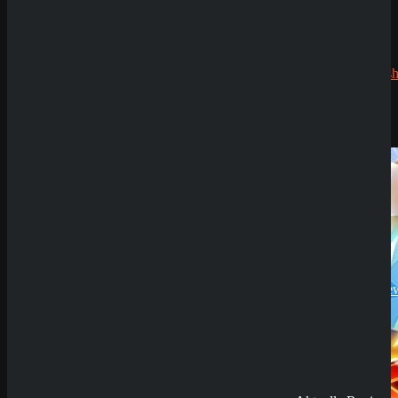
zu 2.500€
Robert99
zu
CryptoRush
200% bis
Submit
zu 2.500€
Sicher dir einen 100% Bonus bis 500€ und spiele
Pyramids of Mystery 2
Try Our Featured Games
News
SpinEmpire Casino
Review
8. Januar 2026
SpinBetter Casino
Review
22. Dezember
2025
Wyns Casino Revie
30. September
2025
QuickWin Casino
Review
30. September
2025