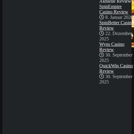
Aktuelle Reviews
SpinEmpire
Casino Review
8. Januar 2026
SpinBetter Casino
Review
22. Dezember
2025
Wyns Casino
Review
Demo Spiel
30. September
2025
QuickWin Casino
Review
30. September
2025