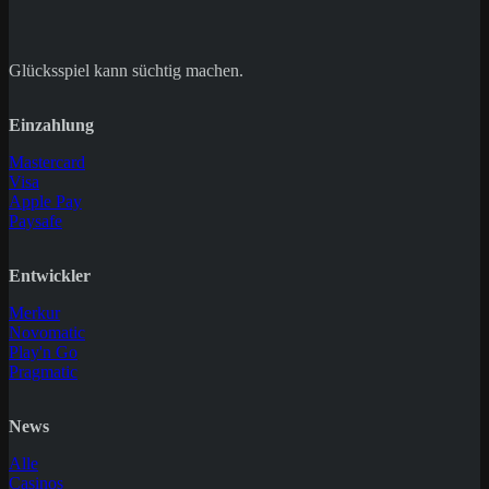
Glücksspiel kann süchtig machen.
Einzahlung
Mastercard
Visa
Apple Pay
Paysafe
Entwickler
Merkur
Novomatic
Play'n Go
Pragmatic
News
Alle
Casinos