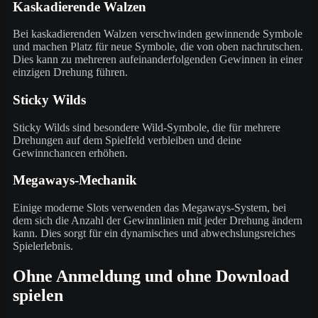
Kaskadierende Walzen
Bei kaskadierenden Walzen verschwinden gewinnende Symbole
und machen Platz für neue Symbole, die von oben nachrutschen.
Dies kann zu mehreren aufeinanderfolgenden Gewinnen in einer
einzigen Drehung führen.
Sticky Wilds
Sticky Wilds sind besondere Wild-Symbole, die für mehrere
Drehungen auf dem Spielfeld verbleiben und deine
Gewinnchancen erhöhen.
Megaways-Mechanik
Einige moderne Slots verwenden das Megaways-System, bei
dem sich die Anzahl der Gewinnlinien mit jeder Drehung ändern
kann. Dies sorgt für ein dynamisches und abwechslungsreiches
Spielerlebnis.
Ohne Anmeldung und ohne Download
spielen