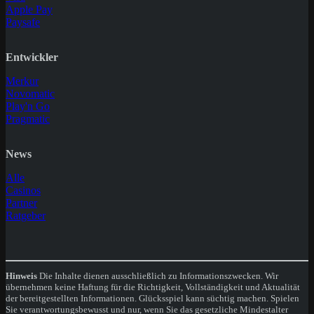
Apple Pay
Paysafe
Entwickler
Merkur
Novomatic
Play'n Go
Pragmatic
News
Alle
Casinos
Partner
Ratgeber
Hinweis
Die Inhalte dienen ausschließlich zu Informationszwecken. Wir
übernehmen keine Haftung für die Richtigkeit, Vollständigkeit und Aktualität
der bereitgestellten Informationen. Glücksspiel kann süchtig machen. Spielen
Sie verantwortungsbewusst und nur, wenn Sie das gesetzliche Mindestalter