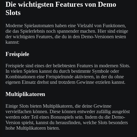
Die wichtigsten Features von Demo
Slots
Moderne Spielautomaten haben eine Vielzahl von Funktionen,
die das Spielerlebnis noch spannender machen. Hier sind einige
der wichtigsten Features, die du in den Demo-Versionen testen
kannst:
Freispiele
Freispiele sind eines der beliebtesten Features in modernen Slots.
In vielen Spielen kannst du durch bestimmte Symbole oder
Kombinationen eine Freispielrunde aktivieren, in der du ohne
eigenen Einsatz drehst und trotzdem Gewinne erzielen kannst.
Multiplikatoren
Einige Slots bieten Multiplikatoren, die deine Gewinne
vervielfachen können. Diese können entweder zufällig ausgelöst
werden oder Teil eines Bonusspiels sein. Indem du die Demo-
Version spielst, kannst du herausfinden, welche Slots besonders
hohe Multiplikatoren bieten.