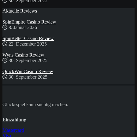
30. September 2025
Aktuelle Reviews
SpinEmpire Casino Review
8. Januar 2026
SpinBetter Casino Review
22. Dezember 2025
Wyns Casino Review
30. September 2025
QuickWin Casino Review
30. September 2025
Glücksspiel kann süchtig machen.
Einzahlung
Mastercard
Visa