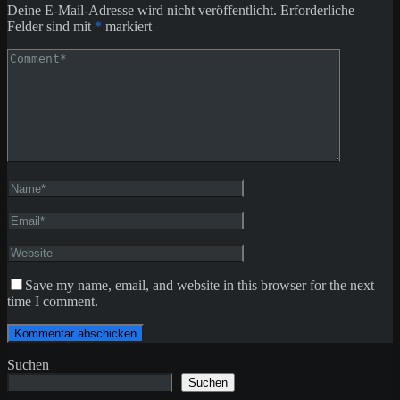
Deine E-Mail-Adresse wird nicht veröffentlicht.
Erforderliche
Felder sind mit
*
markiert
Save my name, email, and website in this browser for the next
time I comment.
Suchen
Suchen