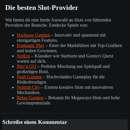
Die besten Slot-Provider
Wir bieten dir eine breite Auswahl an Slots von führenden
Providern der Branche. Entdecke Spiele von:
Hacksaw Gaming
– Innovativ und spannend mit
einzigartigen Features.
Pragmatic Play
– Einer der Marktführer mit Top-Grafiken
und hohen Gewinnen.
NetEnt
– Klassiker wie Starburst und Gonzo's Quest
warten auf dich.
Play'n GO
– Perfekte Mischung aus Spielspaß und
großartigen Boni.
Push Gaming
– Hochvolatiles Gameplay für die
Risikofreudigen.
Nolimit City
– Extrem kreative Slots mit innovativen
Mechaniken.
Relax Gaming
– Bekannt für Megaways-Slots und hohe
Gewinnpotenziale.
Schreibe einen Kommentar