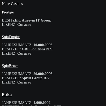
Neue Casinos
Prestige
BESITZER:
Aurevia IT Group
LIZENZ:
Curacao
SpinEmpire
JAHRESUMSATZ:
10.000.000€
BESITZER:
GBL Solutions N.V.
LIZENZ:
Curacao
SpinBetter
JAHRESUMSATZ:
20.000.000€
BESITZER:
Sprut Group B.V.
LIZENZ:
Curacao
Betista
JAHRESUMSATZ:
1.000.000€