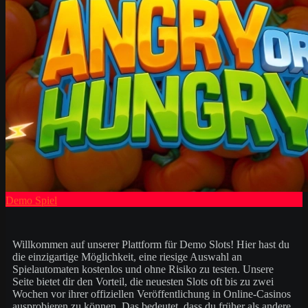
Demo Spiel
Willkommen auf unserer Plattform für Demo Slots! Hier hast du
die einzigartige Möglichkeit, eine riesige Auswahl an
Spielautomaten kostenlos und ohne Risiko zu testen. Unsere
Seite bietet dir den Vorteil, die neuesten Slots oft bis zu zwei
Wochen vor ihrer offiziellen Veröffentlichung in Online-Casinos
ausprobieren zu können. Das bedeutet, dass du früher als andere