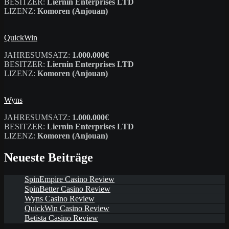
BESITZER:
Liernin Enterprises LTD
LIZENZ:
Komoren (Anjouan)
QuickWin
JAHRESUMSATZ:
1.000.000€
BESITZER:
Liernin Enterprises LTD
LIZENZ:
Komoren (Anjouan)
Wyns
JAHRESUMSATZ:
1.000.000€
BESITZER:
Liernin Enterprises LTD
LIZENZ:
Komoren (Anjouan)
Neueste Beiträge
SpinEmpire Casino Review
SpinBetter Casino Review
Wyns Casino Review
QuickWin Casino Review
Betista Casino Review