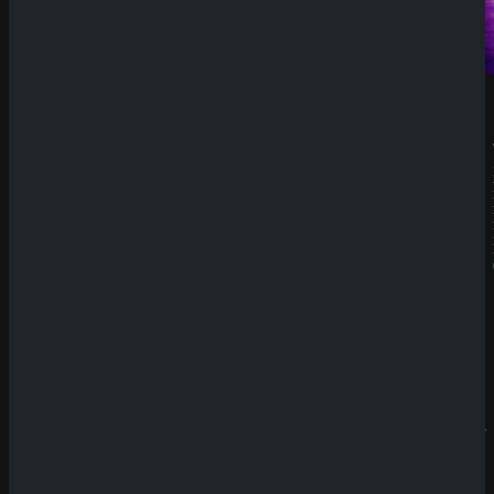
Neueste
Beiträge
SpinEmpir
e Casino
Review
SpinBetter