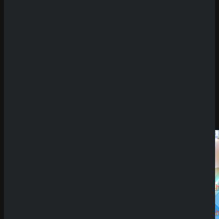
Casino
Echtgeldmodus
Review
Demoversion
Wyns
Casino
Having issues with
Eternal Diamonds
?
Review
QuickWin
Casino
Review
Betista
Casino
Review
Submit
Sicher dir einen 100% Bonus bis 500€ und spiele
Neueste
Eternal Diamonds
Try Our Featured Games
Kommenta
Alex
zu
Dazard
rami
zu
CryptoRus
Jens
zu
CryptoRush