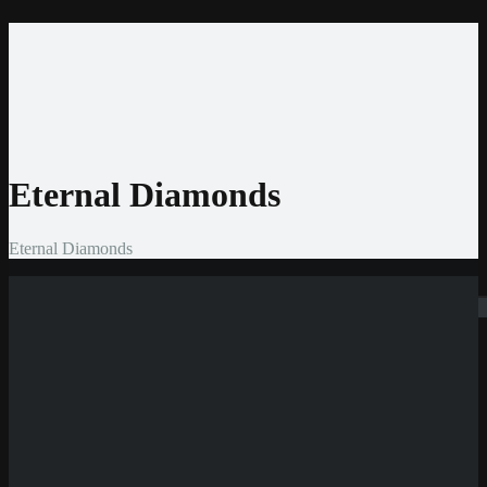
Home
Casinos
Bonis
Slots
Entwickler
News
Eternal Diamonds
Eternal Diamonds
Suchen
Neue Casinos