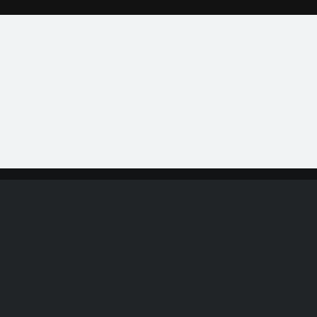
ickler