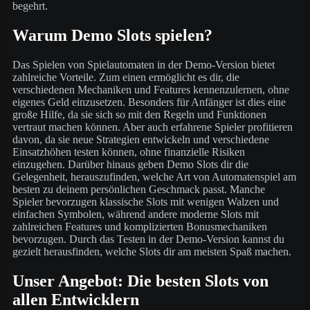
begehrt.
Warum Demo Slots spielen?
Das Spielen von Spielautomaten in der Demo-Version bietet
zahlreiche Vorteile. Zum einen ermöglicht es dir, die
verschiedenen Mechaniken und Features kennenzulernen, ohne
eigenes Geld einzusetzen. Besonders für Anfänger ist dies eine
große Hilfe, da sie sich so mit den Regeln und Funktionen
vertraut machen können. Aber auch erfahrene Spieler profitieren
davon, da sie neue Strategien entwickeln und verschiedene
Einsatzhöhen testen können, ohne finanzielle Risiken
einzugehen. Darüber hinaus geben Demo Slots dir die
Gelegenheit, herauszufinden, welche Art von Automatenspiel am
besten zu deinem persönlichen Geschmack passt. Manche
Spieler bevorzugen klassische Slots mit wenigen Walzen und
einfachen Symbolen, während andere moderne Slots mit
zahlreichen Features und komplizierten Bonusmechaniken
bevorzugen. Durch das Testen in der Demo-Version kannst du
gezielt herausfinden, welche Slots dir am meisten Spaß machen.
Unser Angebot: Die besten Slots von
allen Entwicklern