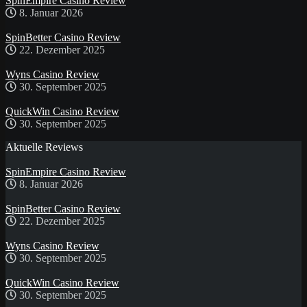
SpinEmpire Casino Review
8. Januar 2026
SpinBetter Casino Review
22. Dezember 2025
Wyns Casino Review
30. September 2025
QuickWin Casino Review
30. September 2025
Aktuelle Reviews
SpinEmpire Casino Review
8. Januar 2026
SpinBetter Casino Review
22. Dezember 2025
Wyns Casino Review
30. September 2025
QuickWin Casino Review
30. September 2025