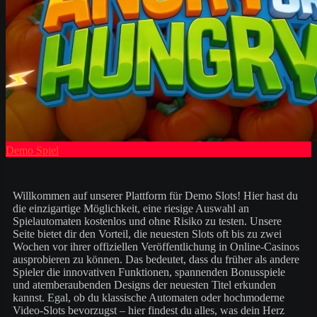
Demo Spiel
Willkommen auf unserer Plattform für Demo Slots! Hier hast du
die einzigartige Möglichkeit, eine riesige Auswahl an
Spielautomaten kostenlos und ohne Risiko zu testen. Unsere
Seite bietet dir den Vorteil, die neuesten Slots oft bis zu zwei
Wochen vor ihrer offiziellen Veröffentlichung in Online-Casinos
ausprobieren zu können. Das bedeutet, dass du früher als andere
Spieler die innovativen Funktionen, spannenden Bonusspiele
und atemberaubenden Designs der neuesten Titel erkunden
kannst. Egal, ob du klassische Automaten oder hochmoderne
Video-Slots bevorzugst – hier findest du alles, was dein Herz