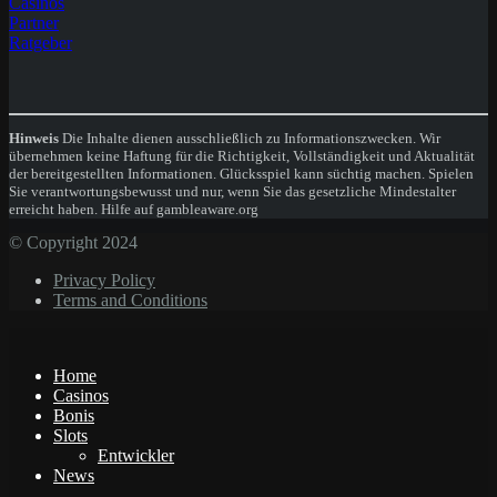
Casinos
Partner
Ratgeber
Hinweis
Die Inhalte dienen ausschließlich zu Informationszwecken. Wir
übernehmen keine Haftung für die Richtigkeit, Vollständigkeit und Aktualität
der bereitgestellten Informationen. Glücksspiel kann süchtig machen. Spielen
Sie verantwortungsbewusst und nur, wenn Sie das gesetzliche Mindestalter
erreicht haben. Hilfe auf gambleaware.org
© Copyright 2024
Privacy Policy
Terms and Conditions
Home
Casinos
Bonis
Slots
Entwickler
News