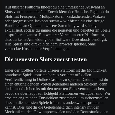
Auf unserer Plattform findest du eine umfassende Auswahl an
Slots von allen namhaften Entwicklern der Branche. Egal, ob du
Slots mit Freispielen, Multiplikatoren, kaskadierenden Walzen
oder progressiven Jackpots suchst – wir bieten dir eine riesige
Bandbreite an Optionen. Unsere Sammlung wird ständig
aktualisiert, sodass du immer die neuesten und beliebtesten Spiele
ausprobieren kannst. Ein weiterer Vorteil unserer Plattform ist,
dass du keine Anmeldung oder Software-Downloads benötigst.
Alle Spiele sind direkt in deinem Browser spielbar, ohne
versteckte Kosten oder Verpflichtungen.
Die neuesten Slots zuerst testen
Einer der größten Vorteile unserer Plattform ist die Möglichkeit,
brandneue Spielautomaten bereits vor ihrer offiziellen
Veröffentlichung in Online-Casinos zu spielen. Dadurch hast du
einen entscheidenden Vorteil gegenüber anderen Spielern, denn
du kannst dich bereits mit den neuesten Slots vertraut machen,
bevor sie überhaupt auf Echtgeld-Plattformen verfügbar sind. Wir
arbeiten eng mit den Entwicklern zusammen, um sicherzustellen,
dass du die neuesten Spiele früher als anderswo ausprobieren
kannst. Dies gibt dir die Gelegenheit, dich intensiv mit den
Mechaniken, den Gewinnpotenzialen und den Bonusfunktionen