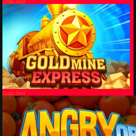
Demo Spiel
Demo Spiel