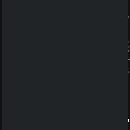
Prestige
SpinE
BESITZER:
JAHRES
Aurevia
10.000.0
IT
BESITZE
Group
GBL
LIZENZ:
Solution
Curacao
N.V.
LIZENZ:
Curacao
SpinBetter
Betist