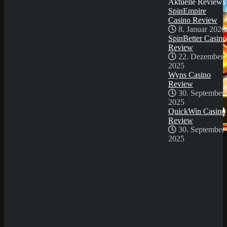
Aktuelle Reviews
SpinEmpire
Casino Review
8. Januar 2026
SpinBetter Casino
Review
22. Dezember
2025
Wyns Casino
Review
30. September
2025
QuickWin Casino
Review
30. September
Demo Spiel
2025