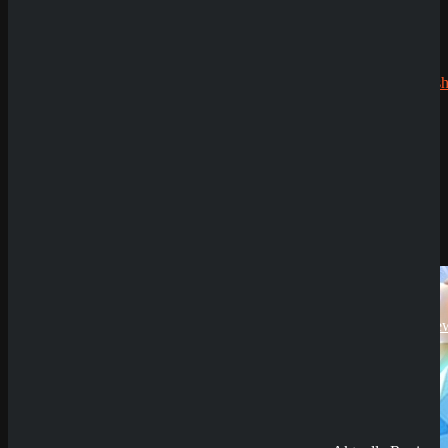
zu 2.500€
Echtgeldmodus
Robert99
Demoversion
zu
Having issues with
Chicken Goal
?
CryptoRush
200% bis
zu 2.500€
News
SpinEmpire Casino
Submit
Review
Sicher dir einen 100% Bonus bis 500€ und spiele
8. Januar 2026
Chicken Goal
SpinBetter Casino
Try Our Featured Games
Review
22. Dezember
2025
Wyns Casino Revie
30. September
2025
QuickWin Casino
Review
30. September
2025