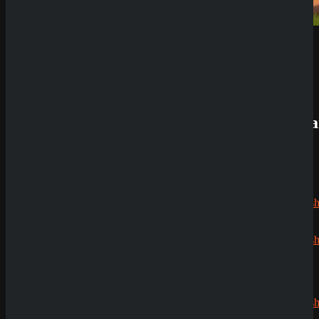
Casino
Review
Betista
Casino
Review
Neueste
Kommenta
Alex
zu
Dazard
rami
zu
CryptoRus
Jens
zu
CryptoRush
200% bis
zu 2.500€
Silizi
zu
CryptoRush
200% bis
Echtgeldmodus