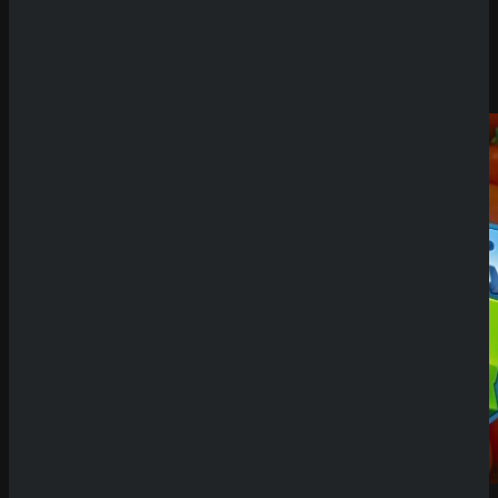
Demo Spiel
Demo Spiel