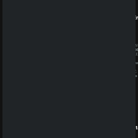
Prestige
SpinE
BESITZER:
JAHRES
Aurevia
10.000.0
IT
BESITZE
Group
GBL
LIZENZ:
Solution
Curacao
N.V.
LIZENZ:
Curacao
SpinBetter
Betist