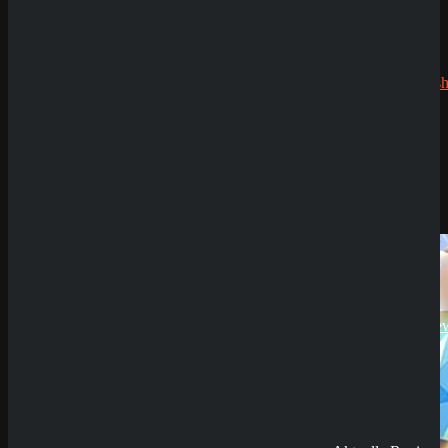
zu 2.500€
Demoversion
Robert99
Having issues with
3 Fortune Nuts
?
zu
CryptoRush
200% bis
zu 2.500€
Submit
News
Sicher dir einen 100% Bonus bis 500€ und spiele 3
SpinEmpire Casino
Fortune Nuts
Review
Try Our Featured Games
8. Januar 2026
SpinBetter Casino
Review
22. Dezember
2025
Wyns Casino Revie
30. September
2025
QuickWin Casino
Review
30. September
2025