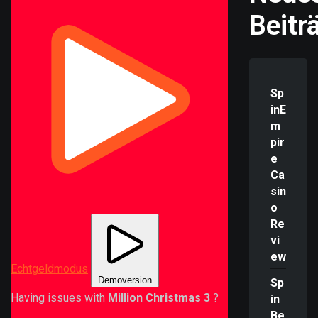
Beitr
Sp
inE
m
pir
e
Ca
sin
o
Re
vi
ew
Echtgeldmodus
Demoversion
Sp
Having issues with
Million Christmas 3
?
in
Be