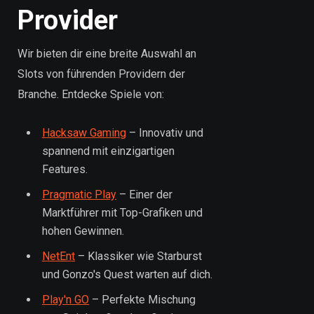
Provider
Wir bieten dir eine breite Auswahl an
Slots von führenden Providern der
Branche. Entdecke Spiele von:
Hacksaw Gaming
– Innovativ und
spannend mit einzigartigen
Features.
Pragmatic Play
– Einer der
Marktführer mit Top-Grafiken und
hohen Gewinnen.
NetEnt
– Klassiker wie Starburst
und Gonzo's Quest warten auf dich.
Play'n GO
– Perfekte Mischung