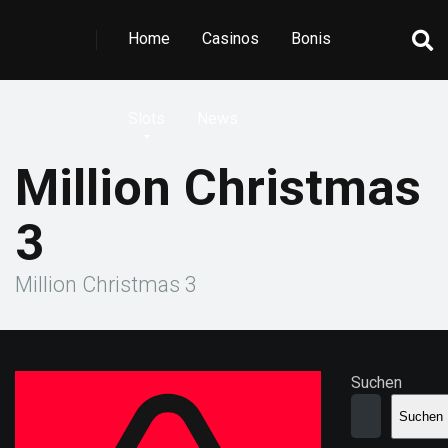
Home
Casinos
Bonis
Slots
News
Million Christmas
3
Million Christmas 3
Suchen
Suchen