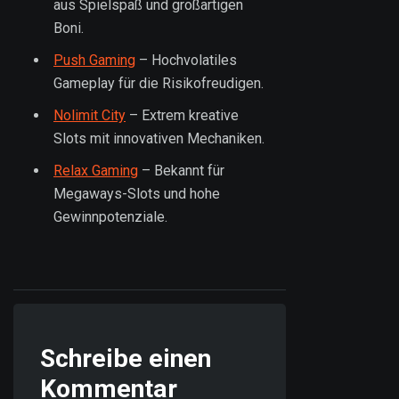
aus Spielspaß und großartigen
Boni.
Push Gaming
– Hochvolatiles
Gameplay für die Risikofreudigen.
Nolimit City
– Extrem kreative
Slots mit innovativen Mechaniken.
Relax Gaming
– Bekannt für
Megaways-Slots und hohe
Gewinnpotenziale.
Schreibe einen
Kommentar