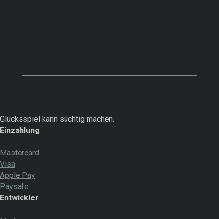
SpinEmpire
SpinBetter
Wyns
Casino
Casino
Casino
Review
Review
Review
8.
22.
30.
Januar
Dezember
September
2026
2025
2025
Glücksspiel kann süchtig machen.
Einzahlung
Mastercard
Visa
Apple Pay
Paysafe
Entwickler