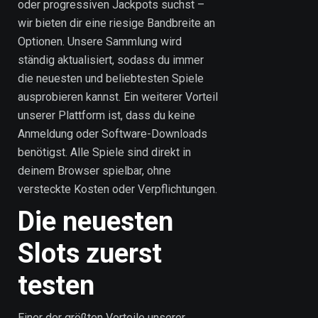
oder progressiven Jackpots suchst –
wir bieten dir eine riesige Bandbreite an
Optionen. Unsere Sammlung wird
ständig aktualisiert, sodass du immer
die neuesten und beliebtesten Spiele
ausprobieren kannst. Ein weiterer Vorteil
unserer Plattform ist, dass du keine
Anmeldung oder Software-Downloads
benötigst. Alle Spiele sind direkt in
deinem Browser spielbar, ohne
versteckte Kosten oder Verpflichtungen.
Die neuesten
Slots zuerst
testen
Einer der größten Vorteile unserer