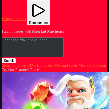
Echtgeldmodus
Demoversion
Having issues with
Meerkat Mayhem
?
Submit
Sicher dir einen 100% Bonus bis 500€ und spiele Meerkat Mayhem
Try Our Featured Games