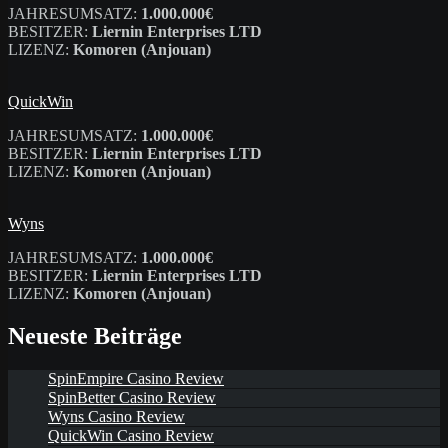
JAHRESUMSATZ:
1.000.000€
BESITZER:
Liernin Enterprises LTD
LIZENZ:
Komoren (Anjouan)
QuickWin
JAHRESUMSATZ:
1.000.000€
BESITZER:
Liernin Enterprises LTD
LIZENZ:
Komoren (Anjouan)
Wyns
JAHRESUMSATZ:
1.000.000€
BESITZER:
Liernin Enterprises LTD
LIZENZ:
Komoren (Anjouan)
Neueste Beiträge
SpinEmpire Casino Review
SpinBetter Casino Review
Wyns Casino Review
QuickWin Casino Review