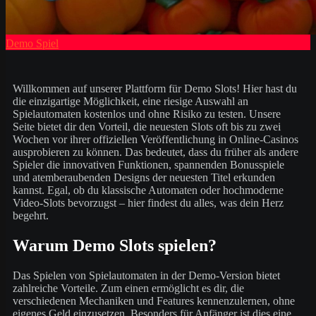
Demo Spiel
Willkommen auf unserer Plattform für Demo Slots! Hier hast du
die einzigartige Möglichkeit, eine riesige Auswahl an
Spielautomaten kostenlos und ohne Risiko zu testen. Unsere
Seite bietet dir den Vorteil, die neuesten Slots oft bis zu zwei
Wochen vor ihrer offiziellen Veröffentlichung in Online-Casinos
ausprobieren zu können. Das bedeutet, dass du früher als andere
Spieler die innovativen Funktionen, spannenden Bonusspiele
und atemberaubenden Designs der neuesten Titel erkunden
kannst. Egal, ob du klassische Automaten oder hochmoderne
Video-Slots bevorzugst – hier findest du alles, was dein Herz
begehrt.
Warum Demo Slots spielen?
Das Spielen von Spielautomaten in der Demo-Version bietet
zahlreiche Vorteile. Zum einen ermöglicht es dir, die
verschiedenen Mechaniken und Features kennenzulernen, ohne
eigenes Geld einzusetzen. Besonders für Anfänger ist dies eine