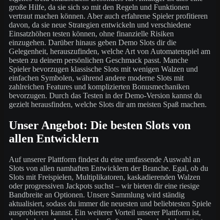
große Hilfe, da sie sich so mit den Regeln und Funktionen
vertraut machen können. Aber auch erfahrene Spieler profitieren
davon, da sie neue Strategien entwickeln und verschiedene
Einsatzhöhen testen können, ohne finanzielle Risiken
einzugehen. Darüber hinaus geben Demo Slots dir die
Gelegenheit, herauszufinden, welche Art von Automatenspiel am
besten zu deinem persönlichen Geschmack passt. Manche
Spieler bevorzugen klassische Slots mit wenigen Walzen und
einfachen Symbolen, während andere moderne Slots mit
zahlreichen Features und komplizierten Bonusmechaniken
bevorzugen. Durch das Testen in der Demo-Version kannst du
gezielt herausfinden, welche Slots dir am meisten Spaß machen.
Unser Angebot: Die besten Slots von
allen Entwicklern
Auf unserer Plattform findest du eine umfassende Auswahl an
Slots von allen namhaften Entwicklern der Branche. Egal, ob du
Slots mit Freispielen, Multiplikatoren, kaskadierenden Walzen
oder progressiven Jackpots suchst – wir bieten dir eine riesige
Bandbreite an Optionen. Unsere Sammlung wird ständig
aktualisiert, sodass du immer die neuesten und beliebtesten Spiele
ausprobieren kannst. Ein weiterer Vorteil unserer Plattform ist,