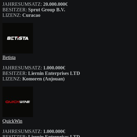
JAHRESUMSATZ:
20.000.000€
BESITZER:
Sprut Group B.V.
LIZENZ:
Curacao
Betista
JAHRESUMSATZ:
1.000.000€
BESITZER:
Liernin Enterprises LTD
LIZENZ:
Komoren (Anjouan)
QuickWin
JAHRESUMSATZ:
1.000.000€
BESITZER:
Liernin Enterprises LTD