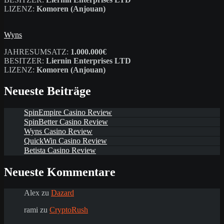
LIZENZ:
Komoren (Anjouan)
Wyns
JAHRESUMSATZ:
1.000.000€
BESITZER:
Liernin Enterprises LTD
LIZENZ:
Komoren (Anjouan)
Neueste Beiträge
SpinEmpire Casino Review
SpinBetter Casino Review
Wyns Casino Review
QuickWin Casino Review
Betista Casino Review
Neueste Kommentare
Alex
zu
Dazard
rami
zu
CryptoRush