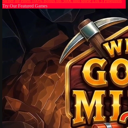
Sicher dir einen 100% Bonus bis 500€ und spiele Los 3 Pinguinos
Try Our Featured Games