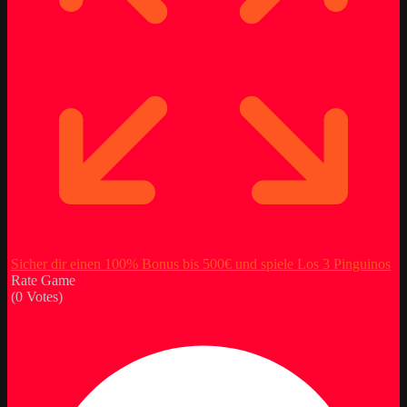
Sicher dir einen 100% Bonus bis 500€ und spiele Los 3 Pinguinos
Rate Game
(
0
Votes)