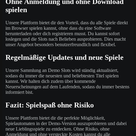
Ohne Anmeldung und ohne Download
spielen
Unsere Plattform bietet dir den Vorteil, dass du alle Spiele direkt
im Browser spielen kannst, ohne dass du eine Software
herunterladen oder dich registrieren musst. Du kannst sofort
loslegen und die Slots nach Belieben ausprobieren. Dies macht
unser Angebot besonders benutzerfreundlich und flexibel.
Regelmäßige Updates und neue Spiele
Unsere Sammlung an Demo Slots wird ständig aktualisiert,
sodass du immer die neuesten und beliebtesten Titel spielen
kannst. Wir halten dich zudem über kommende
Neuerscheinungen auf dem Laufenden, sodass du immer bestens
informiert bist.
Fazit: Spielspaß ohne Risiko
Unsere Plattform bietet dir die perfekte Möglichkeit,
Spielautomaten in der Demo-Version auszuprobieren und dabei
neue Lieblingsspiele zu entdecken. Ohne Risiko, ohne
Anmeldung und ohne versteckte Kosten kannst du alle