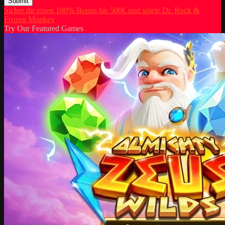
Submit
Sicher dir einen 100% Bonus bis 500€ und spiele Dr. Rock &
Frozen Monkey
Try Our Featured Games