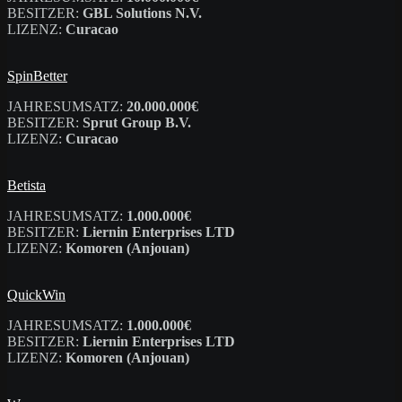
BESITZER:
GBL Solutions N.V.
LIZENZ:
Curacao
SpinBetter
JAHRESUMSATZ:
20.000.000€
BESITZER:
Sprut Group B.V.
LIZENZ:
Curacao
Betista
JAHRESUMSATZ:
1.000.000€
BESITZER:
Liernin Enterprises LTD
LIZENZ:
Komoren (Anjouan)
QuickWin
JAHRESUMSATZ:
1.000.000€
BESITZER:
Liernin Enterprises LTD
LIZENZ:
Komoren (Anjouan)