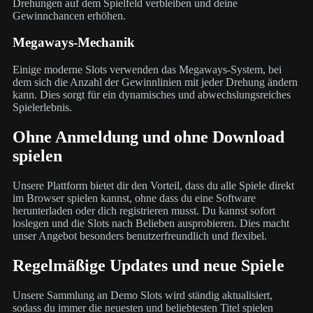
Drehungen auf dem Spielfeld verbleiben und deine
Gewinnchancen erhöhen.
Megaways-Mechanik
Einige moderne Slots verwenden das Megaways-System, bei
dem sich die Anzahl der Gewinnlinien mit jeder Drehung ändern
kann. Dies sorgt für ein dynamisches und abwechslungsreiches
Spielerlebnis.
Ohne Anmeldung und ohne Download
spielen
Unsere Plattform bietet dir den Vorteil, dass du alle Spiele direkt
im Browser spielen kannst, ohne dass du eine Software
herunterladen oder dich registrieren musst. Du kannst sofort
loslegen und die Slots nach Belieben ausprobieren. Dies macht
unser Angebot besonders benutzerfreundlich und flexibel.
Regelmäßige Updates und neue Spiele
Unsere Sammlung an Demo Slots wird ständig aktualisiert,
sodass du immer die neuesten und beliebtesten Titel spielen