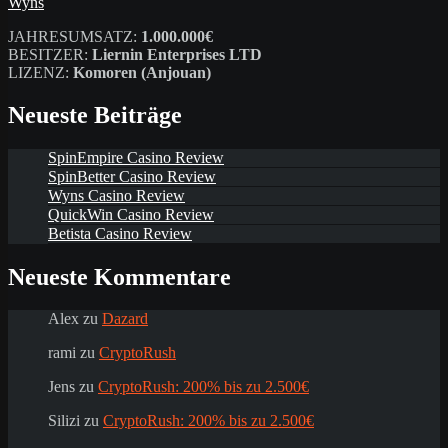
Wyns
JAHRESUMSATZ:
1.000.000€
BESITZER:
Liernin Enterprises LTD
LIZENZ:
Komoren (Anjouan)
Neueste Beiträge
SpinEmpire Casino Review
SpinBetter Casino Review
Wyns Casino Review
QuickWin Casino Review
Betista Casino Review
Neueste Kommentare
Alex
zu
Dazard
rami
zu
CryptoRush
Jens
zu
CryptoRush: 200% bis zu 2.500€
Silizi
zu
CryptoRush: 200% bis zu 2.500€