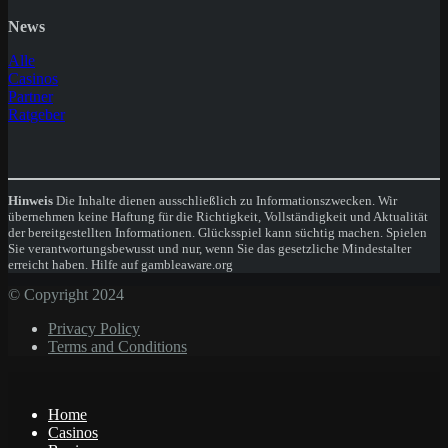
News
Alle
Casinos
Partner
Ratgeber
Hinweis
Die Inhalte dienen ausschließlich zu Informationszwecken. Wir
übernehmen keine Haftung für die Richtigkeit, Vollständigkeit und Aktualität
der bereitgestellten Informationen. Glücksspiel kann süchtig machen. Spielen
Sie verantwortungsbewusst und nur, wenn Sie das gesetzliche Mindestalter
erreicht haben. Hilfe auf gambleaware.org
© Copyright 2024
Privacy Policy
Terms and Conditions
Home
Casinos