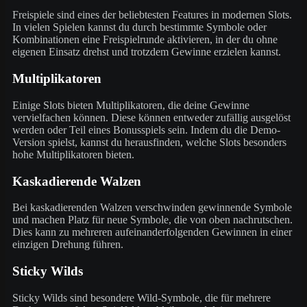
Freispiele sind eines der beliebtesten Features in modernen Slots.
In vielen Spielen kannst du durch bestimmte Symbole oder
Kombinationen eine Freispielrunde aktivieren, in der du ohne
eigenen Einsatz drehst und trotzdem Gewinne erzielen kannst.
Multiplikatoren
Einige Slots bieten Multiplikatoren, die deine Gewinne
vervielfachen können. Diese können entweder zufällig ausgelöst
werden oder Teil eines Bonusspiels sein. Indem du die Demo-
Version spielst, kannst du herausfinden, welche Slots besonders
hohe Multiplikatoren bieten.
Kaskadierende Walzen
Bei kaskadierenden Walzen verschwinden gewinnende Symbole
und machen Platz für neue Symbole, die von oben nachrutschen.
Dies kann zu mehreren aufeinanderfolgenden Gewinnen in einer
einzigen Drehung führen.
Sticky Wilds
Sticky Wilds sind besondere Wild-Symbole, die für mehrere