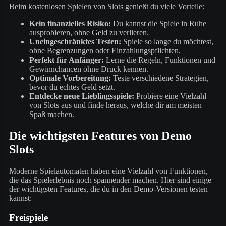
Beim kostenlosen Spielen von Slots genießt du viele Vorteile:
Kein finanzielles Risiko:
Du kannst die Spiele in Ruhe
ausprobieren, ohne Geld zu verlieren.
Uneingeschränktes Testen:
Spiele so lange du möchtest,
ohne Begrenzungen oder Einzahlungspflichten.
Perfekt für Anfänger:
Lerne die Regeln, Funktionen und
Gewinnchancen ohne Druck kennen.
Optimale Vorbereitung:
Teste verschiedene Strategien,
bevor du echtes Geld setzt.
Entdecke neue Lieblingsspiele:
Probiere eine Vielzahl
von Slots aus und finde heraus, welche dir am meisten
Spaß machen.
Die wichtigsten Features von Demo
Slots
Moderne Spielautomaten haben eine Vielzahl von Funktionen,
die das Spielerlebnis noch spannender machen. Hier sind einige
der wichtigsten Features, die du in den Demo-Versionen testen
kannst:
Freispiele