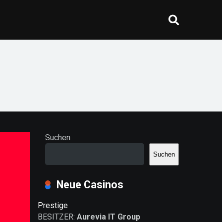
Suchen
Suchen
Neue Casinos
Prestige
BESITZER:
Aurevia IT Group