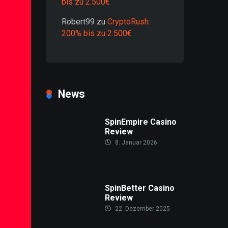
bis zu 2.500€
Robert99
zu
CryptoRush:
200% bis zu 2.500€
News
SpinEmpire Casino
Review
8. Januar 2026
SpinBetter Casino
Review
22. Dezember 2025