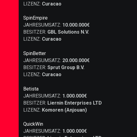
LIZENZ:
Curacao
SpinEmpire
JAHRESUMSATZ:
10.000.000€
BESITZER:
GBL Solutions N.V.
LIZENZ:
Curacao
SpinBetter
JAHRESUMSATZ:
20.000.000€
BESITZER:
Sprut Group B.V.
LIZENZ:
Curacao
Betista
JAHRESUMSATZ:
1.000.000€
BESITZER:
Liernin Enterprises LTD
LIZENZ:
Komoren (Anjouan)
QuickWin
JAHRESUMSATZ:
1.000.000€