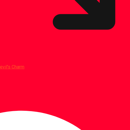
evil's Charm