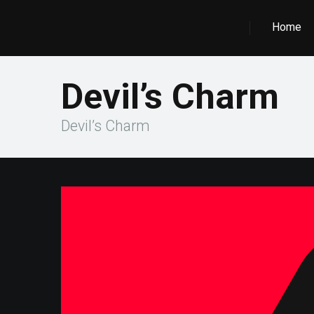
Home
Devil’s Charm
Devil’s Charm