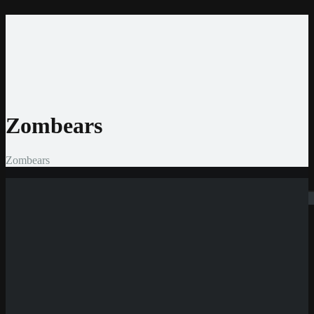
Home
Casinos
Bonis
Slots
Entwickler
News
Zombears
Zombears
Suchen
Neue Casinos