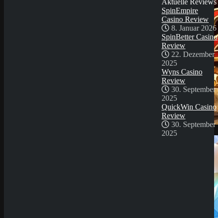
Aktuelle Reviews
SpinEmpire
Casino Review
8. Januar 2026
SpinBetter Casino
Review
22. Dezember
2025
Wyns Casino
Review
30. September
2025
QuickWin Casino
Review
30. September
Demo Spiel
2025