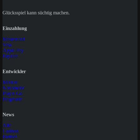
Glücksspiel kann süchtig machen.
Einzahlung
Mastercard
Visa
Apple Pay
Paysafe
Entwickler
Merkur
Novomatic
Play'n Go
Pragmatic
News
Alle
Casinos
Partner