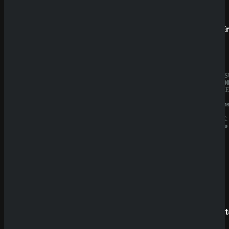
Prestige
SpinE
BESITZER:
JAHRES
Aurevia
10.000.0
IT
BESITZE
Group
GBL
LIZENZ:
Solution
Curacao
N.V.
LIZENZ:
Curacao
SpinBetter
Betist