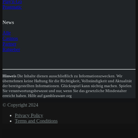
Play'n Go
Pragmatic
News
Alle
Casinos
Partner
Ratgeber
Hinweis
Die Inhalte dienen ausschließlich zu Informationszwecken. Wir
übernehmen keine Haftung für die Richtigkeit, Vollständigkeit und Aktualität
der bereitgestellten Informationen. Glücksspiel kann süchtig machen. Spielen
Sie verantwortungsbewusst und nur, wenn Sie das gesetzliche Mindestalter
erreicht haben. Hilfe auf gambleaware.org
© Copyright 2024
Privacy Policy
Terms and Conditions