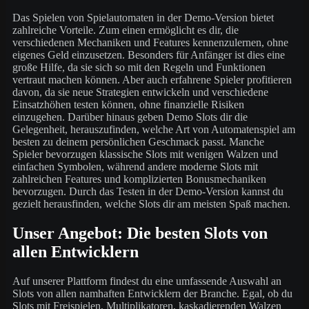
Das Spielen von Spielautomaten in der Demo-Version bietet
zahlreiche Vorteile. Zum einen ermöglicht es dir, die
verschiedenen Mechaniken und Features kennenzulernen, ohne
eigenes Geld einzusetzen. Besonders für Anfänger ist dies eine
große Hilfe, da sie sich so mit den Regeln und Funktionen
vertraut machen können. Aber auch erfahrene Spieler profitieren
davon, da sie neue Strategien entwickeln und verschiedene
Einsatzhöhen testen können, ohne finanzielle Risiken
einzugehen. Darüber hinaus geben Demo Slots dir die
Gelegenheit, herauszufinden, welche Art von Automatenspiel am
besten zu deinem persönlichen Geschmack passt. Manche
Spieler bevorzugen klassische Slots mit wenigen Walzen und
einfachen Symbolen, während andere moderne Slots mit
zahlreichen Features und komplizierten Bonusmechaniken
bevorzugen. Durch das Testen in der Demo-Version kannst du
gezielt herausfinden, welche Slots dir am meisten Spaß machen.
Unser Angebot: Die besten Slots von
allen Entwicklern
Auf unserer Plattform findest du eine umfassende Auswahl an
Slots von allen namhaften Entwicklern der Branche. Egal, ob du
Slots mit Freispielen, Multiplikatoren, kaskadierenden Walzen