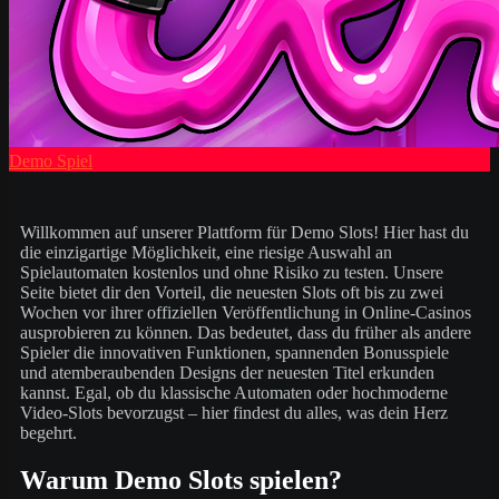
Demo Spiel
Willkommen auf unserer Plattform für Demo Slots! Hier hast du
die einzigartige Möglichkeit, eine riesige Auswahl an
Spielautomaten kostenlos und ohne Risiko zu testen. Unsere
Seite bietet dir den Vorteil, die neuesten Slots oft bis zu zwei
Wochen vor ihrer offiziellen Veröffentlichung in Online-Casinos
ausprobieren zu können. Das bedeutet, dass du früher als andere
Spieler die innovativen Funktionen, spannenden Bonusspiele
und atemberaubenden Designs der neuesten Titel erkunden
kannst. Egal, ob du klassische Automaten oder hochmoderne
Video-Slots bevorzugst – hier findest du alles, was dein Herz
begehrt.
Warum Demo Slots spielen?