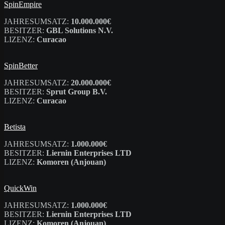
SpinEmpire
JAHRESUMSATZ:
10.000.000€
BESITZER:
GBL Solutions N.V.
LIZENZ:
Curacao
SpinBetter
JAHRESUMSATZ:
20.000.000€
BESITZER:
Sprut Group B.V.
LIZENZ:
Curacao
Betista
JAHRESUMSATZ:
1.000.000€
BESITZER:
Liernin Enterprises LTD
LIZENZ:
Komoren (Anjouan)
QuickWin
JAHRESUMSATZ:
1.000.000€
BESITZER:
Liernin Enterprises LTD
LIZENZ:
Komoren (Anjouan)