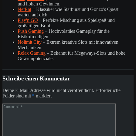
und hohen Gewinnen.
NetEnt
– Klassiker wie Starburst und Gonzo's Quest
warten auf dich.
Play'n GO
– Perfekte Mischung aus Spielspaß und
großartigen Boni.
Push Gaming
– Hochvolatiles Gameplay für die
Risikofreudigen.
Nolimit City
– Extrem kreative Slots mit innovativen
Mechaniken.
Relax Gaming
– Bekannt für Megaways-Slots und hohe
Gewinnpotenziale.
Schreibe einen Kommentar
Deine E-Mail-Adresse wird nicht veröffentlicht.
Erforderliche
Felder sind mit
*
markiert