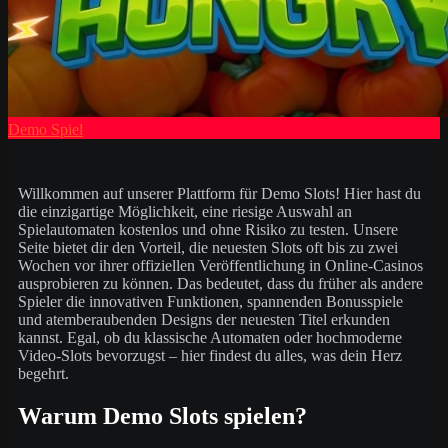
Demo Spiel
Willkommen auf unserer Plattform für Demo Slots! Hier hast du
die einzigartige Möglichkeit, eine riesige Auswahl an
Spielautomaten kostenlos und ohne Risiko zu testen. Unsere
Seite bietet dir den Vorteil, die neuesten Slots oft bis zu zwei
Wochen vor ihrer offiziellen Veröffentlichung in Online-Casinos
ausprobieren zu können. Das bedeutet, dass du früher als andere
Spieler die innovativen Funktionen, spannenden Bonusspiele
und atemberaubenden Designs der neuesten Titel erkunden
kannst. Egal, ob du klassische Automaten oder hochmoderne
Video-Slots bevorzugst – hier findest du alles, was dein Herz
begehrt.
Warum Demo Slots spielen?