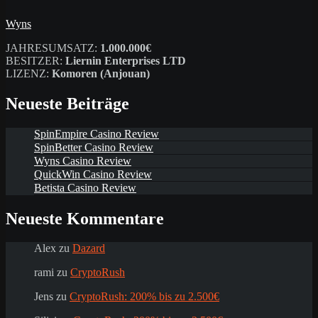
Wyns
JAHRESUMSATZ:
1.000.000€
BESITZER:
Liernin Enterprises LTD
LIZENZ:
Komoren (Anjouan)
Neueste Beiträge
SpinEmpire Casino Review
SpinBetter Casino Review
Wyns Casino Review
QuickWin Casino Review
Betista Casino Review
Neueste Kommentare
Alex
zu
Dazard
rami
zu
CryptoRush
Jens
zu
CryptoRush: 200% bis zu 2.500€