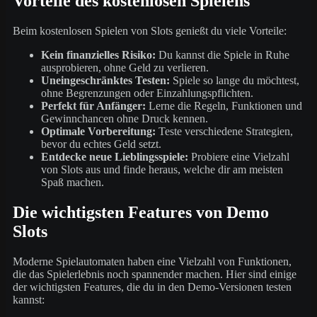
Vorteile des kostenlosen Spielens
Beim kostenlosen Spielen von Slots genießt du viele Vorteile:
Kein finanzielles Risiko:
Du kannst die Spiele in Ruhe
ausprobieren, ohne Geld zu verlieren.
Uneingeschränktes Testen:
Spiele so lange du möchtest,
ohne Begrenzungen oder Einzahlungspflichten.
Perfekt für Anfänger:
Lerne die Regeln, Funktionen und
Gewinnchancen ohne Druck kennen.
Optimale Vorbereitung:
Teste verschiedene Strategien,
bevor du echtes Geld setzt.
Entdecke neue Lieblingsspiele:
Probiere eine Vielzahl
von Slots aus und finde heraus, welche dir am meisten
Spaß machen.
Die wichtigsten Features von Demo
Slots
Moderne Spielautomaten haben eine Vielzahl von Funktionen,
die das Spielerlebnis noch spannender machen. Hier sind einige
der wichtigsten Features, die du in den Demo-Versionen testen
kannst: