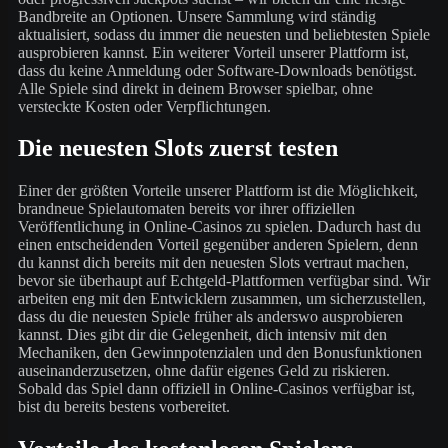
Bandbreite an Optionen. Unsere Sammlung wird ständig
aktualisiert, sodass du immer die neuesten und beliebtesten Spiele
ausprobieren kannst. Ein weiterer Vorteil unserer Plattform ist,
dass du keine Anmeldung oder Software-Downloads benötigst.
Alle Spiele sind direkt in deinem Browser spielbar, ohne
versteckte Kosten oder Verpflichtungen.
Die neuesten Slots zuerst testen
Einer der größten Vorteile unserer Plattform ist die Möglichkeit,
brandneue Spielautomaten bereits vor ihrer offiziellen
Veröffentlichung in Online-Casinos zu spielen. Dadurch hast du
einen entscheidenden Vorteil gegenüber anderen Spielern, denn
du kannst dich bereits mit den neuesten Slots vertraut machen,
bevor sie überhaupt auf Echtgeld-Plattformen verfügbar sind. Wir
arbeiten eng mit den Entwicklern zusammen, um sicherzustellen,
dass du die neuesten Spiele früher als anderswo ausprobieren
kannst. Dies gibt dir die Gelegenheit, dich intensiv mit den
Mechaniken, den Gewinnpotenzialen und den Bonusfunktionen
auseinanderzusetzen, ohne dafür eigenes Geld zu riskieren.
Sobald das Spiel dann offiziell in Online-Casinos verfügbar ist,
bist du bereits bestens vorbereitet.