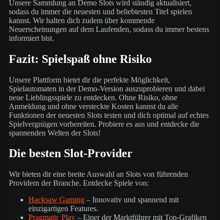
Unsere Sammlung an Demo Slots wird ständig aktualisiert,
sodass du immer die neuesten und beliebtesten Titel spielen
kannst. Wir halten dich zudem über kommende
Neuerscheinungen auf dem Laufenden, sodass du immer bestens
informiert bist.
Fazit: Spielspaß ohne Risiko
Unsere Plattform bietet dir die perfekte Möglichkeit,
Spielautomaten in der Demo-Version auszuprobieren und dabei
neue Lieblingsspiele zu entdecken. Ohne Risiko, ohne
Anmeldung und ohne versteckte Kosten kannst du alle
Funktionen der neuesten Slots testen und dich optimal auf echtes
Spielvergnügen vorbereiten. Probiere es aus und entdecke die
spannenden Welten der Slots!
Die besten Slot-Provider
Wir bieten dir eine breite Auswahl an Slots von führenden
Providern der Branche. Entdecke Spiele von:
Hacksaw Gaming
– Innovativ und spannend mit
einzigartigen Features.
Pragmatic Play
– Einer der Marktführer mit Top-Grafiken