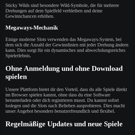
Sticky Wilds sind besondere Wild-Symbole, die für mehrere
Drehungen auf dem Spielfeld verbleiben und deine
Gewinnchancen erhöhen.
Megaways-Mechanik
Einige moderne Slots verwenden das Megaways-System, bei
dem sich die Anzahl der Gewinnlinien mit jeder Drehung ändern
kann. Dies sorgt für ein dynamisches und abwechslungsreiches
Spielerlebnis.
Ohne Anmeldung und ohne Download
spielen
Unsere Plattform bietet dir den Vorteil, dass du alle Spiele direkt
im Browser spielen kannst, ohne dass du eine Software
herunterladen oder dich registrieren musst. Du kannst sofort
loslegen und die Slots nach Belieben ausprobieren. Dies macht
unser Angebot besonders benutzerfreundlich und flexibel.
Regelmäßige Updates und neue Spiele