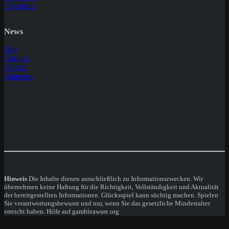
Pragmatic
News
Alle
Casinos
Partner
Ratgeber
Hinweis
Die Inhalte dienen ausschließlich zu Informationszwecken. Wir
übernehmen keine Haftung für die Richtigkeit, Vollständigkeit und Aktualität
der bereitgestellten Informationen. Glücksspiel kann süchtig machen. Spielen
Sie verantwortungsbewusst und nur, wenn Sie das gesetzliche Mindestalter
erreicht haben. Hilfe auf gambleaware.org