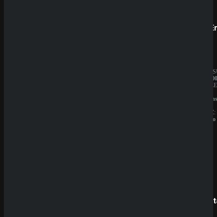
Prestige
SpinE
BESITZER:
JAHRES
Aurevia
10.000.0
IT
BESITZE
Group
GBL
LIZENZ:
Solution
Curacao
N.V.
LIZENZ:
Curacao
SpinBetter
Betist