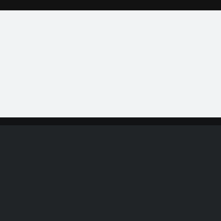
ickler