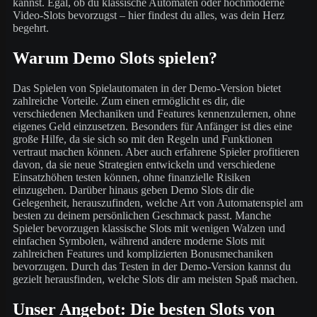
kannst. Egal, ob du klassische Automaten oder hochmoderne
Video-Slots bevorzugst – hier findest du alles, was dein Herz
begehrt.
Warum Demo Slots spielen?
Das Spielen von Spielautomaten in der Demo-Version bietet
zahlreiche Vorteile. Zum einen ermöglicht es dir, die
verschiedenen Mechaniken und Features kennenzulernen, ohne
eigenes Geld einzusetzen. Besonders für Anfänger ist dies eine
große Hilfe, da sie sich so mit den Regeln und Funktionen
vertraut machen können. Aber auch erfahrene Spieler profitieren
davon, da sie neue Strategien entwickeln und verschiedene
Einsatzhöhen testen können, ohne finanzielle Risiken
einzugehen. Darüber hinaus geben Demo Slots dir die
Gelegenheit, herauszufinden, welche Art von Automatenspiel am
besten zu deinem persönlichen Geschmack passt. Manche
Spieler bevorzugen klassische Slots mit wenigen Walzen und
einfachen Symbolen, während andere moderne Slots mit
zahlreichen Features und komplizierten Bonusmechaniken
bevorzugen. Durch das Testen in der Demo-Version kannst du
gezielt herausfinden, welche Slots dir am meisten Spaß machen.
Unser Angebot: Die besten Slots von