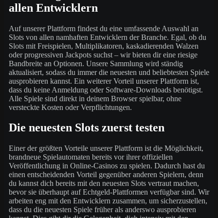
allen Entwicklern
Auf unserer Plattform findest du eine umfassende Auswahl an
Slots von allen namhaften Entwicklern der Branche. Egal, ob du
Slots mit Freispielen, Multiplikatoren, kaskadierenden Walzen
oder progressiven Jackpots suchst – wir bieten dir eine riesige
Bandbreite an Optionen. Unsere Sammlung wird ständig
aktualisiert, sodass du immer die neuesten und beliebtesten Spiele
ausprobieren kannst. Ein weiterer Vorteil unserer Plattform ist,
dass du keine Anmeldung oder Software-Downloads benötigst.
Alle Spiele sind direkt in deinem Browser spielbar, ohne
versteckte Kosten oder Verpflichtungen.
Die neuesten Slots zuerst testen
Einer der größten Vorteile unserer Plattform ist die Möglichkeit,
brandneue Spielautomaten bereits vor ihrer offiziellen
Veröffentlichung in Online-Casinos zu spielen. Dadurch hast du
einen entscheidenden Vorteil gegenüber anderen Spielern, denn
du kannst dich bereits mit den neuesten Slots vertraut machen,
bevor sie überhaupt auf Echtgeld-Plattformen verfügbar sind. Wir
arbeiten eng mit den Entwicklern zusammen, um sicherzustellen,
dass du die neuesten Spiele früher als anderswo ausprobieren