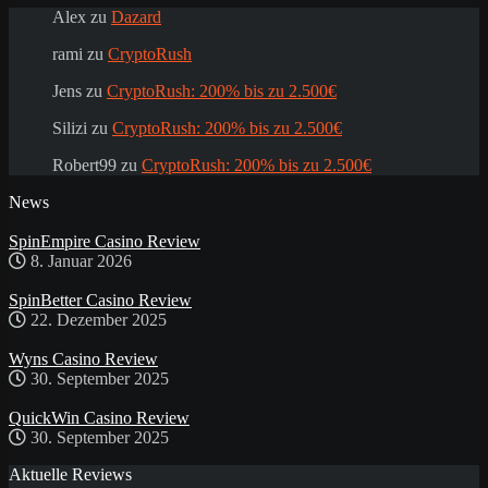
Alex
zu
Dazard
rami
zu
CryptoRush
Jens
zu
CryptoRush: 200% bis zu 2.500€
Silizi
zu
CryptoRush: 200% bis zu 2.500€
Robert99
zu
CryptoRush: 200% bis zu 2.500€
News
SpinEmpire Casino Review
8. Januar 2026
SpinBetter Casino Review
22. Dezember 2025
Wyns Casino Review
30. September 2025
QuickWin Casino Review
30. September 2025
Aktuelle Reviews