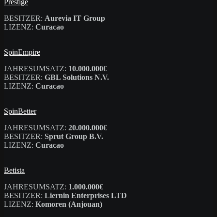
Prestige
BESITZER:
Aurevia IT Group
LIZENZ:
Curacao
SpinEmpire
JAHRESUMSATZ:
10.000.000€
BESITZER:
GBL Solutions N.V.
LIZENZ:
Curacao
SpinBetter
JAHRESUMSATZ:
20.000.000€
BESITZER:
Sprut Group B.V.
LIZENZ:
Curacao
Betista
JAHRESUMSATZ:
1.000.000€
BESITZER:
Liernin Enterprises LTD
LIZENZ:
Komoren (Anjouan)