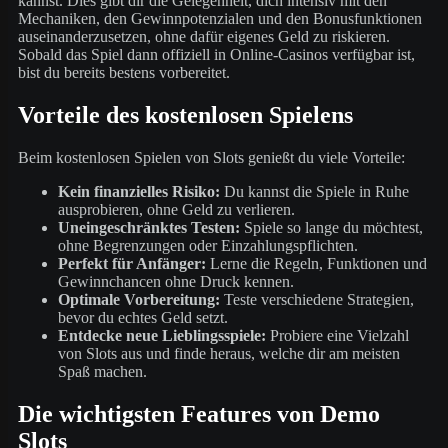
kannst. Dies gibt dir die Gelegenheit, dich intensiv mit den
Mechaniken, den Gewinnpotenzialen und den Bonusfunktionen
auseinanderzusetzen, ohne dafür eigenes Geld zu riskieren.
Sobald das Spiel dann offiziell in Online-Casinos verfügbar ist,
bist du bereits bestens vorbereitet.
Vorteile des kostenlosen Spielens
Beim kostenlosen Spielen von Slots genießt du viele Vorteile:
Kein finanzielles Risiko:
Du kannst die Spiele in Ruhe
ausprobieren, ohne Geld zu verlieren.
Uneingeschränktes Testen:
Spiele so lange du möchtest,
ohne Begrenzungen oder Einzahlungspflichten.
Perfekt für Anfänger:
Lerne die Regeln, Funktionen und
Gewinnchancen ohne Druck kennen.
Optimale Vorbereitung:
Teste verschiedene Strategien,
bevor du echtes Geld setzt.
Entdecke neue Lieblingsspiele:
Probiere eine Vielzahl
von Slots aus und finde heraus, welche dir am meisten
Spaß machen.
Die wichtigsten Features von Demo
Slots