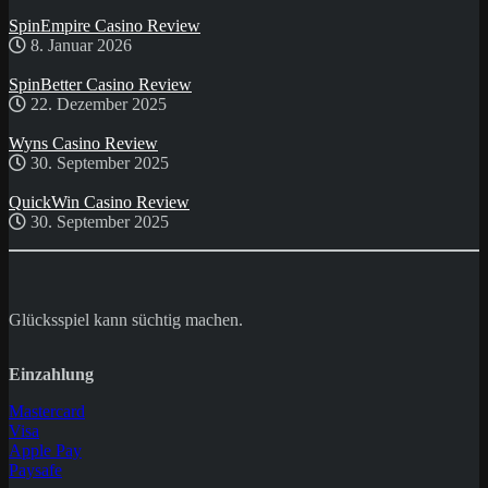
SpinEmpire Casino Review
8. Januar 2026
SpinBetter Casino Review
22. Dezember 2025
Wyns Casino Review
30. September 2025
QuickWin Casino Review
30. September 2025
Glücksspiel kann süchtig machen.
Einzahlung
Mastercard
Visa
Apple Pay
Paysafe