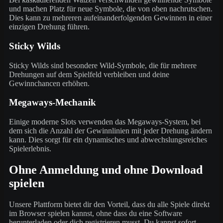
und machen Platz für neue Symbole, die von oben nachrutschen.
Dies kann zu mehreren aufeinanderfolgenden Gewinnen in einer
einzigen Drehung führen.
Sticky Wilds
Sticky Wilds sind besondere Wild-Symbole, die für mehrere
Drehungen auf dem Spielfeld verbleiben und deine
Gewinnchancen erhöhen.
Megaways-Mechanik
Einige moderne Slots verwenden das Megaways-System, bei
dem sich die Anzahl der Gewinnlinien mit jeder Drehung ändern
kann. Dies sorgt für ein dynamisches und abwechslungsreiches
Spielerlebnis.
Ohne Anmeldung und ohne Download
spielen
Unsere Plattform bietet dir den Vorteil, dass du alle Spiele direkt
im Browser spielen kannst, ohne dass du eine Software
herunterladen oder dich registrieren musst. Du kannst sofort