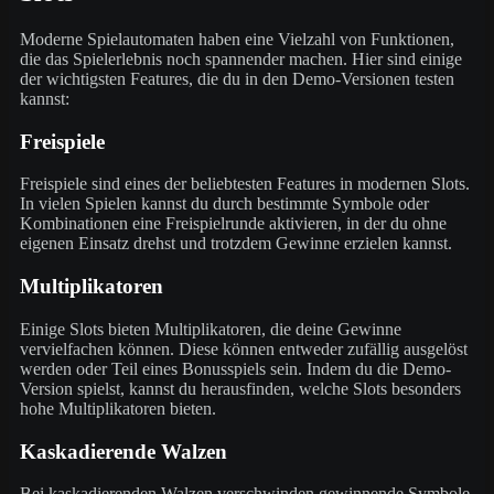
Moderne Spielautomaten haben eine Vielzahl von Funktionen,
die das Spielerlebnis noch spannender machen. Hier sind einige
der wichtigsten Features, die du in den Demo-Versionen testen
kannst:
Freispiele
Freispiele sind eines der beliebtesten Features in modernen Slots.
In vielen Spielen kannst du durch bestimmte Symbole oder
Kombinationen eine Freispielrunde aktivieren, in der du ohne
eigenen Einsatz drehst und trotzdem Gewinne erzielen kannst.
Multiplikatoren
Einige Slots bieten Multiplikatoren, die deine Gewinne
vervielfachen können. Diese können entweder zufällig ausgelöst
werden oder Teil eines Bonusspiels sein. Indem du die Demo-
Version spielst, kannst du herausfinden, welche Slots besonders
hohe Multiplikatoren bieten.
Kaskadierende Walzen
Bei kaskadierenden Walzen verschwinden gewinnende Symbole