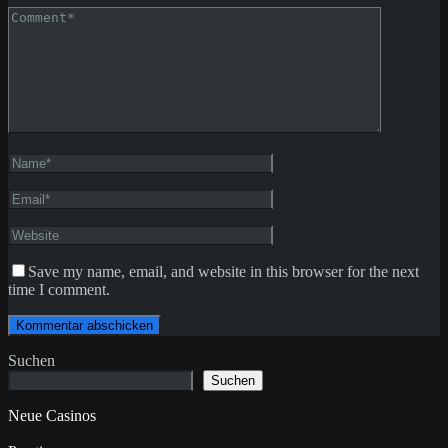
Save my name, email, and website in this browser for the next
time I comment.
Suchen
Suchen
Neue Casinos