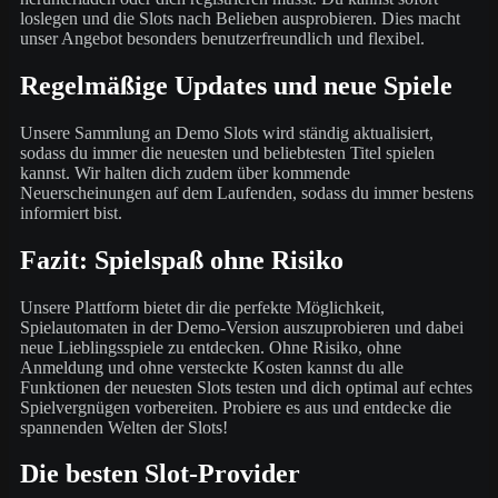
loslegen und die Slots nach Belieben ausprobieren. Dies macht
unser Angebot besonders benutzerfreundlich und flexibel.
Regelmäßige Updates und neue Spiele
Unsere Sammlung an Demo Slots wird ständig aktualisiert,
sodass du immer die neuesten und beliebtesten Titel spielen
kannst. Wir halten dich zudem über kommende
Neuerscheinungen auf dem Laufenden, sodass du immer bestens
informiert bist.
Fazit: Spielspaß ohne Risiko
Unsere Plattform bietet dir die perfekte Möglichkeit,
Spielautomaten in der Demo-Version auszuprobieren und dabei
neue Lieblingsspiele zu entdecken. Ohne Risiko, ohne
Anmeldung und ohne versteckte Kosten kannst du alle
Funktionen der neuesten Slots testen und dich optimal auf echtes
Spielvergnügen vorbereiten. Probiere es aus und entdecke die
spannenden Welten der Slots!
Die besten Slot-Provider