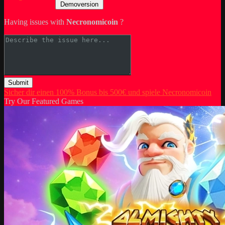
Demoversion
Having issues with
Necronomicoin
?
Submit
Sicher dir einen 100% Bonus bis 500€ und spiele Necronomicoin
Try Our Featured Games