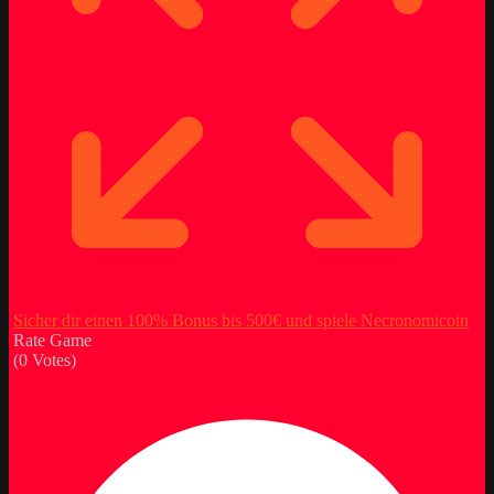
Sicher dir einen 100% Bonus bis 500€ und spiele Necronomicoin
Rate Game
(
0
Votes)