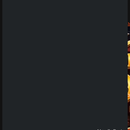
zu 2.500€
Submit
Sicher dir einen 100% Bonus bis 500€ und spiele
Robert99
Joias da Folia
zu
Try Our Featured Games
CryptoRush
200% bis
zu 2.500€
News
SpinEmpire Casino
Review
8. Januar 2026
SpinBetter Casino
Review
22. Dezember
2025
Wyns Casino Revie
30. September
2025
QuickWin Casino
Review
30. September
2025