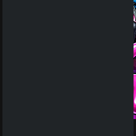
Demo Spiel