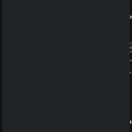
Prestige
SpinE
BESITZER:
JAHRES
Aurevia
10.000.0
IT
BESITZE
Group
GBL
LIZENZ:
Solution
Curacao
N.V.
LIZENZ:
Curacao
SpinBetter
Betist