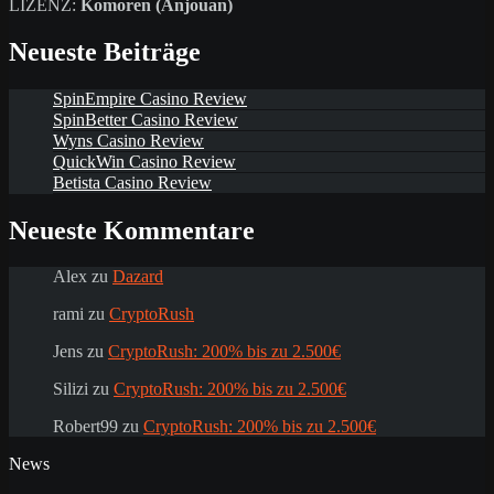
LIZENZ:
Komoren (Anjouan)
Neueste Beiträge
SpinEmpire Casino Review
SpinBetter Casino Review
Wyns Casino Review
QuickWin Casino Review
Betista Casino Review
Neueste Kommentare
Alex
zu
Dazard
rami
zu
CryptoRush
Jens
zu
CryptoRush: 200% bis zu 2.500€
Silizi
zu
CryptoRush: 200% bis zu 2.500€
Robert99
zu
CryptoRush: 200% bis zu 2.500€
News