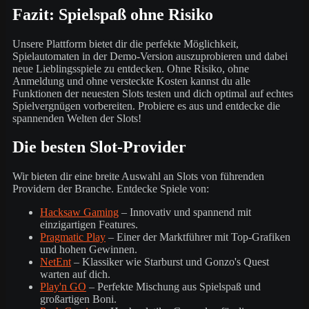
Fazit: Spielspaß ohne Risiko
Unsere Plattform bietet dir die perfekte Möglichkeit,
Spielautomaten in der Demo-Version auszuprobieren und dabei
neue Lieblingsspiele zu entdecken. Ohne Risiko, ohne
Anmeldung und ohne versteckte Kosten kannst du alle
Funktionen der neuesten Slots testen und dich optimal auf echtes
Spielvergnügen vorbereiten. Probiere es aus und entdecke die
spannenden Welten der Slots!
Die besten Slot-Provider
Wir bieten dir eine breite Auswahl an Slots von führenden
Providern der Branche. Entdecke Spiele von:
Hacksaw Gaming
– Innovativ und spannend mit
einzigartigen Features.
Pragmatic Play
– Einer der Marktführer mit Top-Grafiken
und hohen Gewinnen.
NetEnt
– Klassiker wie Starburst und Gonzo's Quest
warten auf dich.
Play'n GO
– Perfekte Mischung aus Spielspaß und
großartigen Boni.