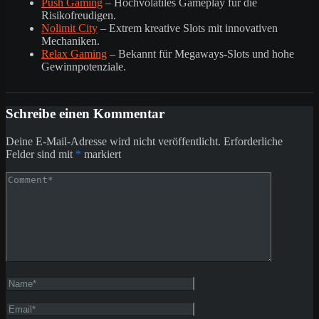
Push Gaming
– Hochvolatiles Gameplay für die
Risikofreudigen.
Nolimit City
– Extrem kreative Slots mit innovativen
Mechaniken.
Relax Gaming
– Bekannt für Megaways-Slots und hohe
Gewinnpotenziale.
Schreibe einen Kommentar
Deine E-Mail-Adresse wird nicht veröffentlicht.
Erforderliche
Felder sind mit
*
markiert