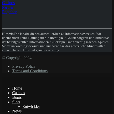
Casinos
Partner
Ratgeber
Hinweis
Die Inhalte dienen ausschließlich zu Informationszwecken. Wir
übernehmen keine Haftung für die Richtigkeit, Vollständigkeit und Aktualität
der bereitgestellten Informationen. Glücksspiel kann süchtig machen. Spielen
Sie verantwortungsbewusst und nur, wenn Sie das gesetzliche Mindestalter
erreicht haben. Hilfe auf gambleaware.org
© Copyright 2024
Privacy Policy
Terms and Conditions
Home
Casinos
Bonis
Slots
Entwickler
News