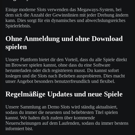
Einige moderne Slots verwenden das Megaways-System, bei
dem sich die Anzahl der Gewinnlinien mit jeder Drehung ändern
kann. Dies sorgt für ein dynamisches und abwechslungsreiches
Spielerlebnis.
Ohne Anmeldung und ohne Download
spielen
Unsere Plattform bietet dir den Vorteil, dass du alle Spiele direkt
im Browser spielen kannst, ohne dass du eine Software
herunterladen oder dich registrieren musst. Du kannst sofort
loslegen und die Slots nach Belieben ausprobieren. Dies macht
unser Angebot besonders benutzerfreundlich und flexibel.
Regelmäßige Updates und neue Spiele
Unsere Sammlung an Demo Slots wird ständig aktualisiert,
sodass du immer die neuesten und beliebtesten Titel spielen
kannst. Wir halten dich zudem über kommende
Neuerscheinungen auf dem Laufenden, sodass du immer bestens
informiert bist.