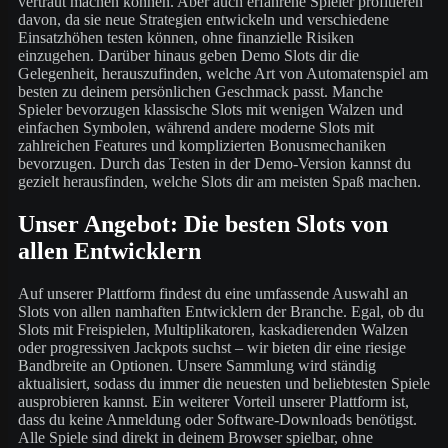
vertraut machen können. Aber auch erfahrene Spieler profitieren
davon, da sie neue Strategien entwickeln und verschiedene
Einsatzhöhen testen können, ohne finanzielle Risiken
einzugehen. Darüber hinaus geben Demo Slots dir die
Gelegenheit, herauszufinden, welche Art von Automatenspiel am
besten zu deinem persönlichen Geschmack passt. Manche
Spieler bevorzugen klassische Slots mit wenigen Walzen und
einfachen Symbolen, während andere moderne Slots mit
zahlreichen Features und komplizierten Bonusmechaniken
bevorzugen. Durch das Testen in der Demo-Version kannst du
gezielt herausfinden, welche Slots dir am meisten Spaß machen.
Unser Angebot: Die besten Slots von
allen Entwicklern
Auf unserer Plattform findest du eine umfassende Auswahl an
Slots von allen namhaften Entwicklern der Branche. Egal, ob du
Slots mit Freispielen, Multiplikatoren, kaskadierenden Walzen
oder progressiven Jackpots suchst – wir bieten dir eine riesige
Bandbreite an Optionen. Unsere Sammlung wird ständig
aktualisiert, sodass du immer die neuesten und beliebtesten Spiele
ausprobieren kannst. Ein weiterer Vorteil unserer Plattform ist,
dass du keine Anmeldung oder Software-Downloads benötigst.
Alle Spiele sind direkt in deinem Browser spielbar, ohne