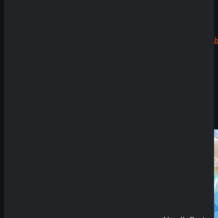
zu 2.500€
Echtgeldmodus
Robert99
Demoversion
zu
Having issues with
Hot River
?
CryptoRush
200% bis
zu 2.500€
News
SpinEmpire Casino
Submit
Review
Sicher dir einen 100% Bonus bis 500€ und spiele
8. Januar 2026
Hot River
SpinBetter Casino
Try Our Featured Games
Review
22. Dezember
2025
Wyns Casino Revie
30. September
2025
QuickWin Casino
Review
30. September
2025