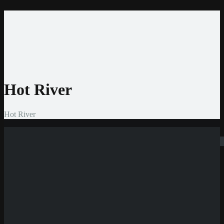
Home
Casinos
Bonis
Slots
Entwickler
News
Hot River
Hot River
Suchen
Neue Casinos