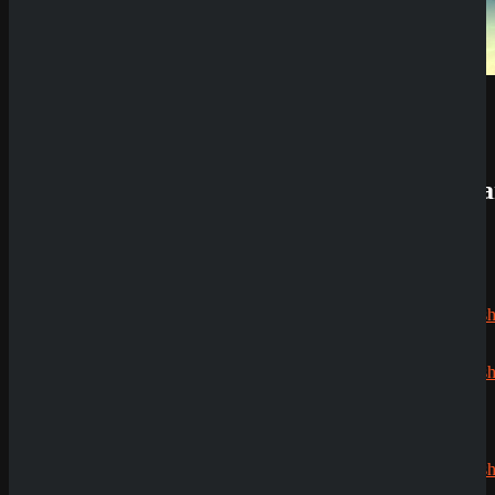
Casino
Review
Betista
Casino
Review
Neueste
Kommenta
Alex
zu
Dazard
rami
zu
CryptoRus
Jens
zu
CryptoRush
200% bis
zu 2.500€
Silizi
zu
CryptoRush
200% bis