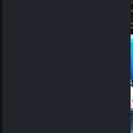
BESITZER:
BESITZE
Liernin
Liernin
Enterprises
Enterpri
LTD
LTD
LIZENZ:
LIZENZ:
Komoren
Komore
(Anjouan)
(Anjoua
Neueste
Beiträge
SpinEmpir
e Casino
Review
SpinBetter
Casino
Review
Wyns
Casino
Review
QuickWin