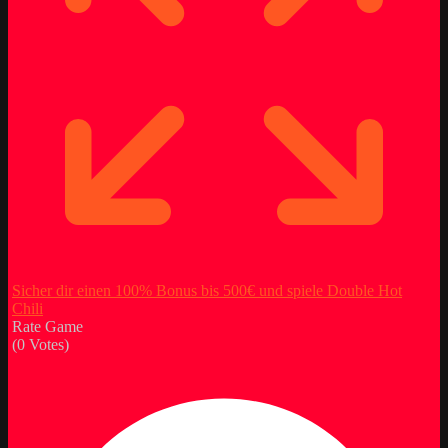
Sicher dir einen 100% Bonus bis 500€ und spiele Double Hot
Chili
Rate Game
(
0
Votes)