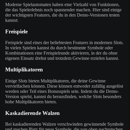
Moderne Spielautomaten haben eine Vielzahl von Funktionen,
die das Spielerlebnis noch spannender machen. Hier sind einige
der wichtigsten Features, die du in den Demo-Versionen testen
kannst:
Freispiele
Freispiele sind eines der beliebtesten Features in modernen Slots.
In vielen Spielen kannst du durch bestimmte Symbole oder
Kombinationen eine Freispielrunde aktivieren, in der du ohne
eigenen Einsatz drehst und trotzdem Gewinne erzielen kannst.
Multiplikatoren
Einige Slots bieten Multiplikatoren, die deine Gewinne
vervielfachen können. Diese können entweder zufällig ausgelöst
werden oder Teil eines Bonusspiels sein. Indem du die Demo-
Version spielst, kannst du herausfinden, welche Slots besonders
hohe Multiplikatoren bieten.
Kaskadierende Walzen
Bei kaskadierenden Walzen verschwinden gewinnende Symbole
und machen Platz für neue Symbole, die von oben nachrutschen.