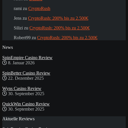
rami
zu
CryptoRush
Jens
zu
CryptoRush: 200% bis zu 2.500€
Silizi
zu
CryptoRush: 200% bis zu 2.500€
Robert99
zu
CryptoRush: 200% bis zu 2.500€
News
SpinEmpire Casino Review
8. Januar 2026
SpinBetter Casino Review
22. Dezember 2025
Wyns Casino Review
30. September 2025
QuickWin Casino Review
30. September 2025
Aktuelle Reviews