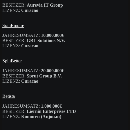
BESITZER:
Aurevia IT Group
LIZENZ:
Curacao
SpinEmpire
JAHRESUMSATZ:
10.000.000€
BESITZER:
GBL Solutions N.V.
LIZENZ:
Curacao
SpinBetter
JAHRESUMSATZ:
20.000.000€
BESITZER:
Sprut Group B.V.
LIZENZ:
Curacao
Betista
JAHRESUMSATZ:
1.000.000€
BESITZER:
Liernin Enterprises LTD
LIZENZ:
Komoren (Anjouan)