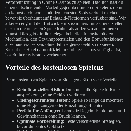
Veröffentlichung in Online-Casinos zu spielen. Dadurch hast du
einen entscheidenden Vorteil gegenüber anderen Spielern, denn
du kannst dich bereits mit den neuesten Slots vertraut machen,
bevor sie überhaupt auf Echtgeld-Plattformen verfügbar sind. Wir
arbeiten eng mit den Entwicklern zusammen, um sicherzustellen,
dass du die neuesten Spiele früher als anderswo ausprobieren
kannst. Dies gibt dir die Gelegenheit, dich intensiv mit den
Mechaniken, den Gewinnpotenzialen und den Bonusfunktionen
auseinanderzusetzen, ohne dafür eigenes Geld zu riskieren.
Sobald das Spiel dann offiziell in Online-Casinos verfügbar ist,
bist du bereits bestens vorbereitet.
Vorteile des kostenlosen Spielens
Beim kostenlosen Spielen von Slots genießt du viele Vorteile:
Kein finanzielles Risiko:
Du kannst die Spiele in Ruhe
ausprobieren, ohne Geld zu verlieren.
Uneingeschränktes Testen:
Spiele so lange du möchtest,
ohne Begrenzungen oder Einzahlungspflichten.
Perfekt für Anfänger:
Lerne die Regeln, Funktionen und
Gewinnchancen ohne Druck kennen.
Optimale Vorbereitung:
Teste verschiedene Strategien,
bevor du echtes Geld setzt.