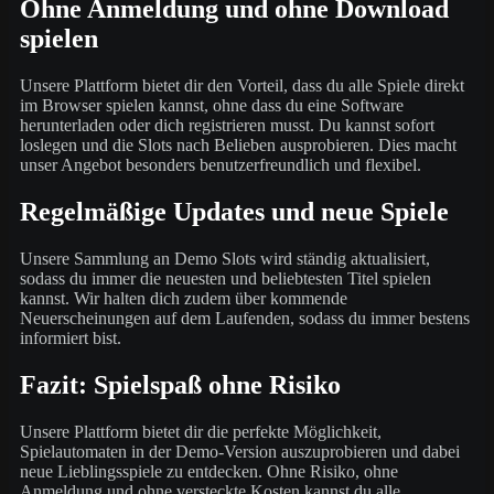
Ohne Anmeldung und ohne Download
spielen
Unsere Plattform bietet dir den Vorteil, dass du alle Spiele direkt
im Browser spielen kannst, ohne dass du eine Software
herunterladen oder dich registrieren musst. Du kannst sofort
loslegen und die Slots nach Belieben ausprobieren. Dies macht
unser Angebot besonders benutzerfreundlich und flexibel.
Regelmäßige Updates und neue Spiele
Unsere Sammlung an Demo Slots wird ständig aktualisiert,
sodass du immer die neuesten und beliebtesten Titel spielen
kannst. Wir halten dich zudem über kommende
Neuerscheinungen auf dem Laufenden, sodass du immer bestens
informiert bist.
Fazit: Spielspaß ohne Risiko
Unsere Plattform bietet dir die perfekte Möglichkeit,
Spielautomaten in der Demo-Version auszuprobieren und dabei
neue Lieblingsspiele zu entdecken. Ohne Risiko, ohne
Anmeldung und ohne versteckte Kosten kannst du alle