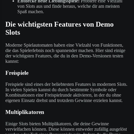
Entdecke neue Lieblingsspiele:
Probiere eine Vielzahl
von Slots aus und finde heraus, welche dir am meisten
Spaß machen.
Die wichtigsten Features von Demo
Slots
Moderne Spielautomaten haben eine Vielzahl von Funktionen,
die das Spielerlebnis noch spannender machen. Hier sind einige
der wichtigsten Features, die du in den Demo-Versionen testen
kannst:
Freispiele
Freispiele sind eines der beliebtesten Features in modernen Slots.
In vielen Spielen kannst du durch bestimmte Symbole oder
Kombinationen eine Freispielrunde aktivieren, in der du ohne
eigenen Einsatz drehst und trotzdem Gewinne erzielen kannst.
Multiplikatoren
Einige Slots bieten Multiplikatoren, die deine Gewinne
vervielfachen können. Diese können entweder zufällig ausgelöst