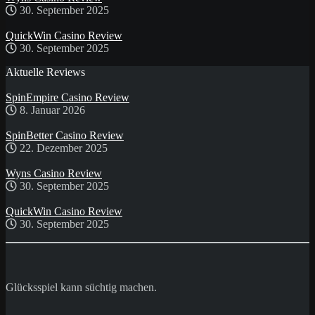
30. September 2025
QuickWin Casino Review
30. September 2025
Aktuelle Reviews
SpinEmpire Casino Review
8. Januar 2026
SpinBetter Casino Review
22. Dezember 2025
Wyns Casino Review
30. September 2025
QuickWin Casino Review
30. September 2025
Glücksspiel kann süchtig machen.