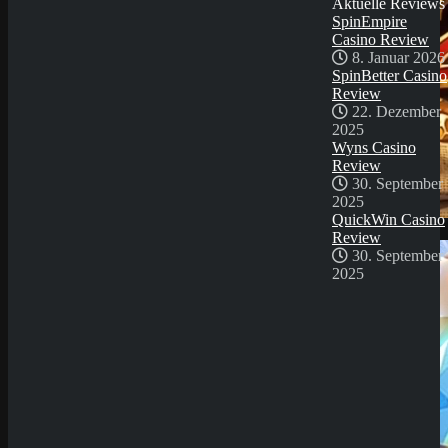
Aktuelle Reviews
SpinEmpire
Casino Review
8. Januar 2026
SpinBetter Casino
Review
22. Dezember
2025
Wyns Casino
Review
30. September
2025
QuickWin Casino
Demo Spiel
Review
30. September
2025