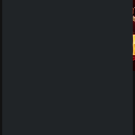
Demo Spiel
Willkommen auf unserer Plattform für Demo
Slots! Hier hast du die einzigartige Möglichkeit,
eine riesige Auswahl an Spielautomaten
kostenlos und ohne Risiko zu testen. Unsere
Seite bietet dir den Vorteil, die neuesten Slots
oft bis zu zwei Wochen vor ihrer offiziellen
Veröffentlichung in Online-Casinos
ausprobieren zu können. Das bedeutet, dass du