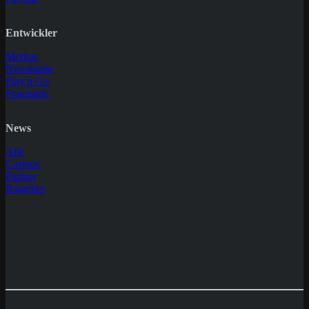
Entwickler
Merkur
Novomatic
Play'n Go
Pragmatic
News
Alle
Casinos
Partner
Ratgeber