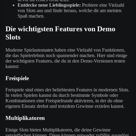
Entdecke neue Lieblingsspiele:
Probiere eine Vielzahl
von Slots aus und finde heraus, welche dir am meisten
Spaß machen.
Die wichtigsten Features von Demo
Slots
Moderne Spielautomaten haben eine Vielzahl von Funktionen,
die das Spielerlebnis noch spannender machen. Hier sind einige
der wichtigsten Features, die du in den Demo-Versionen testen
kannst:
Freispiele
Freispiele sind eines der beliebtesten Features in modernen Slots.
In vielen Spielen kannst du durch bestimmte Symbole oder
Kombinationen eine Freispielrunde aktivieren, in der du ohne
eigenen Einsatz drehst und trotzdem Gewinne erzielen kannst.
Multiplikatoren
Einige Slots bieten Multiplikatoren, die deine Gewinne
vervielfachen können. Diese können entweder zufällig ausgelöst