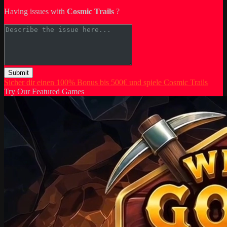
Having issues with
Cosmic Trails
?
Submit
Sicher dir einen 100% Bonus bis 500€ und spiele Cosmic Trails
Try Our Featured Games