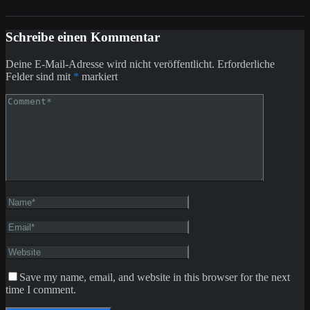
Schreibe einen Kommentar
Deine E-Mail-Adresse wird nicht veröffentlicht.
Erforderliche
Felder sind mit
*
markiert
Save my name, email, and website in this browser for the next
time I comment.