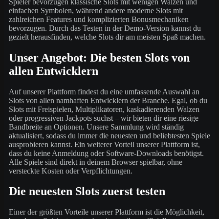
Spieler bevorzugen klassische Slots mit wenigen Walzen und
einfachen Symbolen, während andere moderne Slots mit
zahlreichen Features und komplizierten Bonusmechaniken
bevorzugen. Durch das Testen in der Demo-Version kannst du
gezielt herausfinden, welche Slots dir am meisten Spaß machen.
Unser Angebot: Die besten Slots von
allen Entwicklern
Auf unserer Plattform findest du eine umfassende Auswahl an
Slots von allen namhaften Entwicklern der Branche. Egal, ob du
Slots mit Freispielen, Multiplikatoren, kaskadierenden Walzen
oder progressiven Jackpots suchst – wir bieten dir eine riesige
Bandbreite an Optionen. Unsere Sammlung wird ständig
aktualisiert, sodass du immer die neuesten und beliebtesten Spiele
ausprobieren kannst. Ein weiterer Vorteil unserer Plattform ist,
dass du keine Anmeldung oder Software-Downloads benötigst.
Alle Spiele sind direkt in deinem Browser spielbar, ohne
versteckte Kosten oder Verpflichtungen.
Die neuesten Slots zuerst testen
Einer der größten Vorteile unserer Plattform ist die Möglichkeit,