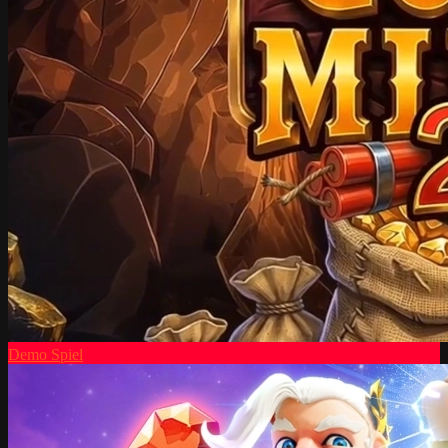
Demo Spiel