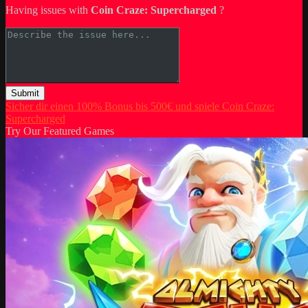
Having issues with
Coin Craze: Supercharged
?
Submit
Sicher dir einen 100% Bonus bis 500€ und spiele Coin Craze:
Supercharged
Try Our Featured Games