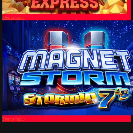
Demo Spiel
Demo Spiel