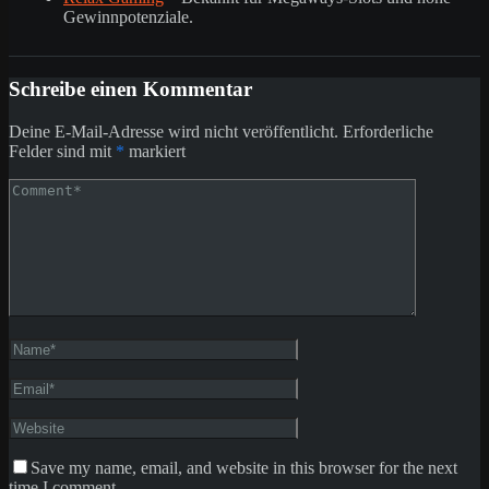
Gewinnpotenziale.
Schreibe einen Kommentar
Deine E-Mail-Adresse wird nicht veröffentlicht.
Erforderliche
Felder sind mit
*
markiert
Save my name, email, and website in this browser for the next
time I comment.