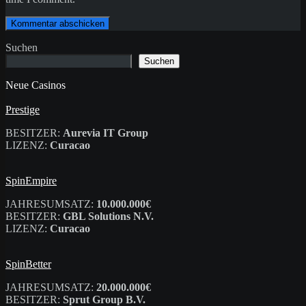
Suchen
Suchen
Neue Casinos
Prestige
BESITZER:
Aurevia IT Group
LIZENZ:
Curacao
SpinEmpire
JAHRESUMSATZ:
10.000.000€
BESITZER:
GBL Solutions N.V.
LIZENZ:
Curacao
SpinBetter
JAHRESUMSATZ:
20.000.000€
BESITZER:
Sprut Group B.V.