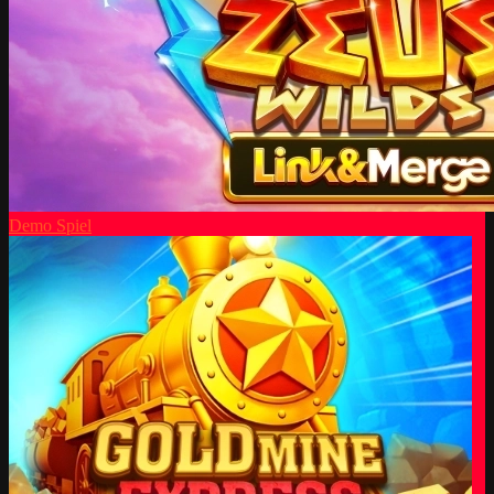
Demo Spiel