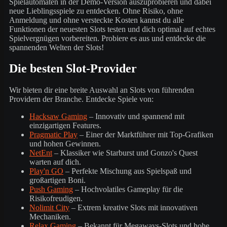
Spielautomaten in der Demo-Version auszuprobieren und dabei
neue Lieblingsspiele zu entdecken. Ohne Risiko, ohne
Anmeldung und ohne versteckte Kosten kannst du alle
Funktionen der neuesten Slots testen und dich optimal auf echtes
Spielvergnügen vorbereiten. Probiere es aus und entdecke die
spannenden Welten der Slots!
Die besten Slot-Provider
Wir bieten dir eine breite Auswahl an Slots von führenden
Providern der Branche. Entdecke Spiele von:
Hacksaw Gaming
– Innovativ und spannend mit
einzigartigen Features.
Pragmatic Play
– Einer der Marktführer mit Top-Grafiken
und hohen Gewinnen.
NetEnt
– Klassiker wie Starburst und Gonzo's Quest
warten auf dich.
Play'n GO
– Perfekte Mischung aus Spielspaß und
großartigen Boni.
Push Gaming
– Hochvolatiles Gameplay für die
Risikofreudigen.
Nolimit City
– Extrem kreative Slots mit innovativen
Mechaniken.
Relax Gaming
– Bekannt für Megaways-Slots und hohe