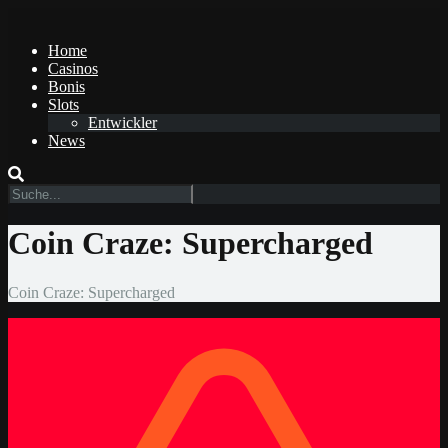
Home
Casinos
Bonis
Slots
Entwickler
News
Coin Craze: Supercharged
Coin Craze: Supercharged