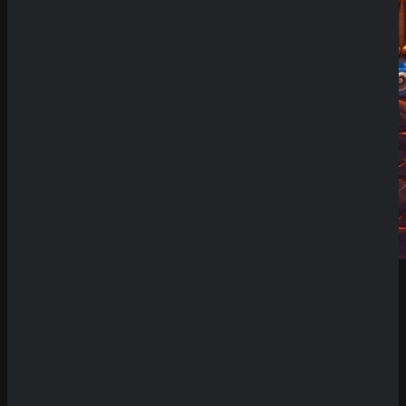
Demo Spiel
Willkommen auf unserer Plattform für Demo
Slots! Hier hast du die einzigartige Möglichkeit,
eine riesige Auswahl an Spielautomaten
kostenlos und ohne Risiko zu testen. Unsere
Seite bietet dir den Vorteil, die neuesten Slots