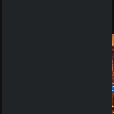
Demo Spiel