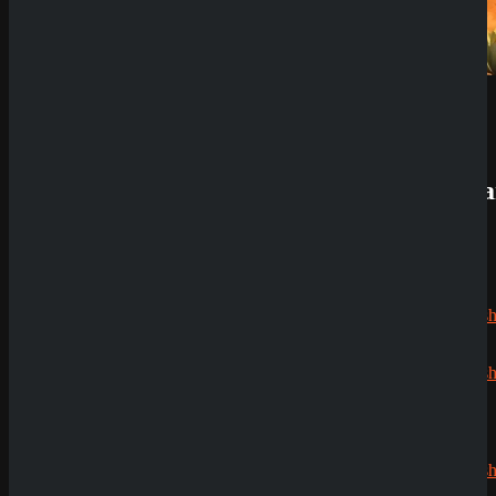
Casino
Review
Betista
Casino
Review
Neueste
Kommenta
Alex
zu
Dazard
rami
zu
CryptoRus
Jens
zu
CryptoRush
200% bis
zu 2.500€
Silizi
zu
CryptoRush
200% bis