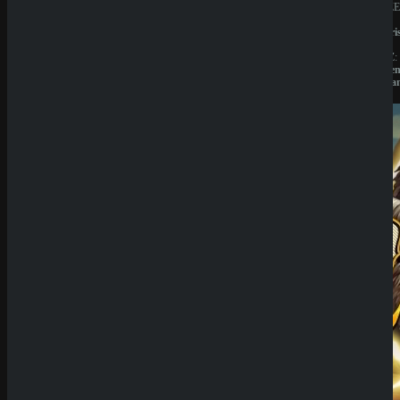
BESITZER:
BESITZE
Liernin
Liernin
Enterprises
Enterpri
LTD
LTD
LIZENZ:
LIZENZ:
Komoren
Komore
(Anjouan)
(Anjoua
Neueste
Beiträge
SpinEmpir
e Casino
Review
SpinBetter
Casino
Review
Wyns
Casino
Review
QuickWin