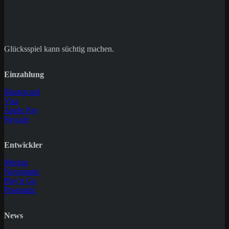
Glücksspiel kann süchtig machen.
Einzahlung
Mastercard
Visa
Apple Pay
Paysafe
Entwickler
Merkur
Novomatic
Play'n Go
Pragmatic
News