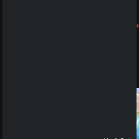
zu 2.500€
Echtgeldmodus
Robert99
Demoversion
zu
Having issues with
Buffalo Trail Cash Mesh
CryptoRush
Link
?
200% bis
zu 2.500€
News
SpinEmpire Casino
Review
Submit
8. Januar 2026
Sicher dir einen 100% Bonus bis 500€ und spiele
SpinBetter Casino
Buffalo Trail Cash Mesh Link
Review
Try Our Featured Games
22. Dezember
2025
Wyns Casino Revie
30. September
2025
QuickWin Casino
Review
30. September
2025