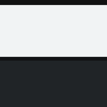
ickler