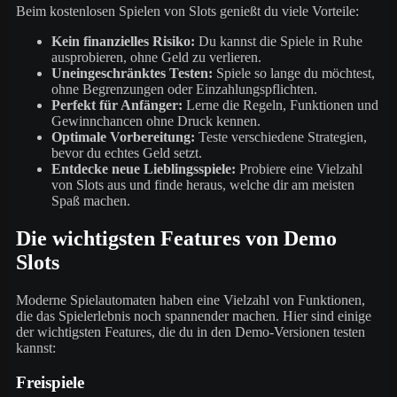
Beim kostenlosen Spielen von Slots genießt du viele Vorteile:
Kein finanzielles Risiko:
Du kannst die Spiele in Ruhe
ausprobieren, ohne Geld zu verlieren.
Uneingeschränktes Testen:
Spiele so lange du möchtest,
ohne Begrenzungen oder Einzahlungspflichten.
Perfekt für Anfänger:
Lerne die Regeln, Funktionen und
Gewinnchancen ohne Druck kennen.
Optimale Vorbereitung:
Teste verschiedene Strategien,
bevor du echtes Geld setzt.
Entdecke neue Lieblingsspiele:
Probiere eine Vielzahl
von Slots aus und finde heraus, welche dir am meisten
Spaß machen.
Die wichtigsten Features von Demo
Slots
Moderne Spielautomaten haben eine Vielzahl von Funktionen,
die das Spielerlebnis noch spannender machen. Hier sind einige
der wichtigsten Features, die du in den Demo-Versionen testen
kannst:
Freispiele