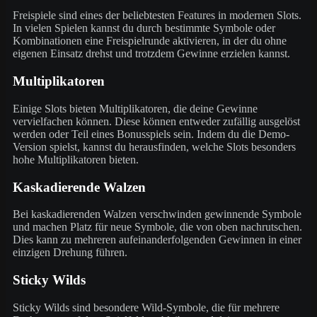
Freispiele sind eines der beliebtesten Features in modernen Slots.
In vielen Spielen kannst du durch bestimmte Symbole oder
Kombinationen eine Freispielrunde aktivieren, in der du ohne
eigenen Einsatz drehst und trotzdem Gewinne erzielen kannst.
Multiplikatoren
Einige Slots bieten Multiplikatoren, die deine Gewinne
vervielfachen können. Diese können entweder zufällig ausgelöst
werden oder Teil eines Bonusspiels sein. Indem du die Demo-
Version spielst, kannst du herausfinden, welche Slots besonders
hohe Multiplikatoren bieten.
Kaskadierende Walzen
Bei kaskadierenden Walzen verschwinden gewinnende Symbole
und machen Platz für neue Symbole, die von oben nachrutschen.
Dies kann zu mehreren aufeinanderfolgenden Gewinnen in einer
einzigen Drehung führen.
Sticky Wilds
Sticky Wilds sind besondere Wild-Symbole, die für mehrere