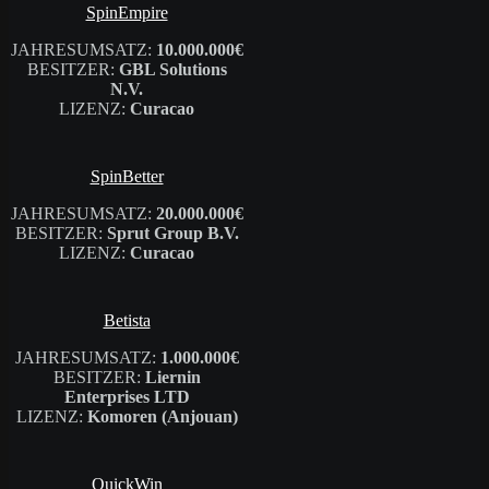
SpinEmpire
JAHRESUMSATZ:
10.000.000€
BESITZER:
GBL Solutions
N.V.
LIZENZ:
Curacao
SpinBetter
JAHRESUMSATZ:
20.000.000€
BESITZER:
Sprut Group B.V.
LIZENZ:
Curacao
Betista
JAHRESUMSATZ:
1.000.000€
BESITZER:
Liernin
Enterprises LTD
LIZENZ:
Komoren (Anjouan)
QuickWin