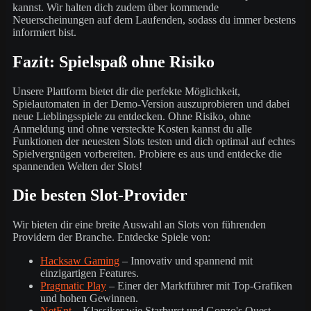
kannst. Wir halten dich zudem über kommende
Neuerscheinungen auf dem Laufenden, sodass du immer bestens
informiert bist.
Fazit: Spielspaß ohne Risiko
Unsere Plattform bietet dir die perfekte Möglichkeit,
Spielautomaten in der Demo-Version auszuprobieren und dabei
neue Lieblingsspiele zu entdecken. Ohne Risiko, ohne
Anmeldung und ohne versteckte Kosten kannst du alle
Funktionen der neuesten Slots testen und dich optimal auf echtes
Spielvergnügen vorbereiten. Probiere es aus und entdecke die
spannenden Welten der Slots!
Die besten Slot-Provider
Wir bieten dir eine breite Auswahl an Slots von führenden
Providern der Branche. Entdecke Spiele von:
Hacksaw Gaming
– Innovativ und spannend mit
einzigartigen Features.
Pragmatic Play
– Einer der Marktführer mit Top-Grafiken
und hohen Gewinnen.
NetEnt
– Klassiker wie Starburst und Gonzo's Quest