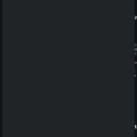
Prestige
SpinE
BESITZER:
JAHRES
Aurevia
10.000.0
IT
BESITZE
Group
GBL
LIZENZ:
Solution
Curacao
N.V.
LIZENZ:
Curacao
SpinBetter
Betist