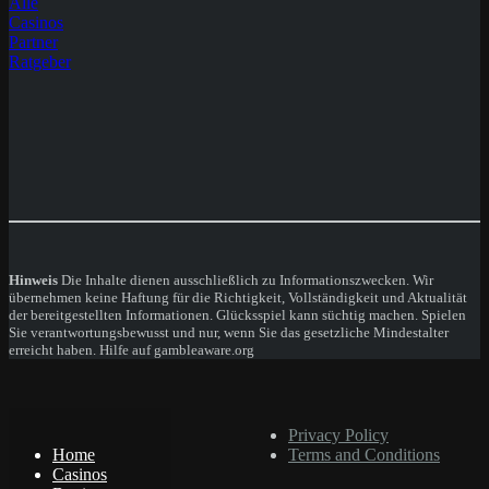
Alle
Casinos
Partner
Ratgeber
Hinweis
Die Inhalte dienen ausschließlich zu Informationszwecken. Wir
übernehmen keine Haftung für die Richtigkeit, Vollständigkeit und Aktualität
der bereitgestellten Informationen. Glücksspiel kann süchtig machen. Spielen
Sie verantwortungsbewusst und nur, wenn Sie das gesetzliche Mindestalter
erreicht haben. Hilfe auf gambleaware.org
© Copyright 2024
Privacy Policy
Home
Terms and Conditions
Casinos