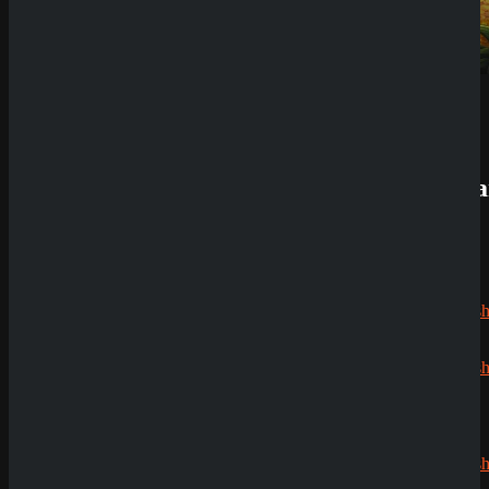
Casino
Review
Betista
Casino
Review
Neueste
Kommenta
Alex
zu
Dazard
rami
zu
CryptoRus
Jens
zu
CryptoRush
200% bis
zu 2.500€
Silizi
zu
CryptoRush
200% bis