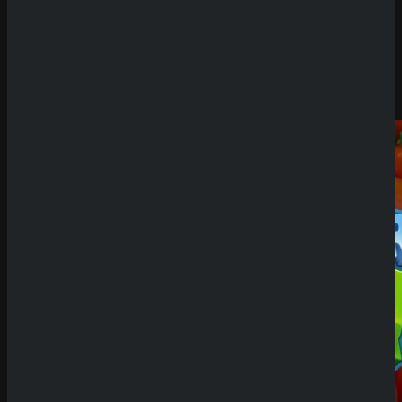
Demo Spiel