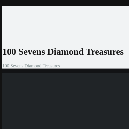
Home
Casinos
Bonis
Slots
Entw
News
100 Sevens Diamond Treasures
100 Sevens Diamond Treasures