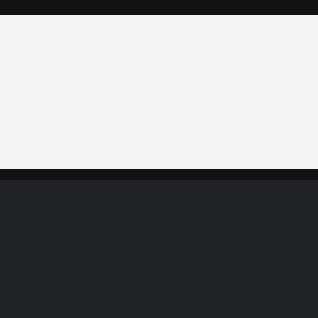
ickler