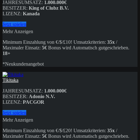
JAHRESUMSATZ:
1.000.000€
BESITZER:
King of Clubz B.V.
LIZENZ:
Kanada
Jetzt spielen
Mehr Anzeigen
Minimum Einzahlung von €/$/£10! Umsatzkriterien:
35x
/
Maximaler Einsatz:
5€
Bonus wird Automatisch gutgeschrieben.
18+
*Neukundenangebot
Tikitaka
JAHRESUMSATZ:
1.000.000€
BESITZER:
Adonio N.V.
LIZENZ:
PACGOR
Jetzt spielen
Mehr Anzeigen
Minimum Einzahlung von €/$/£20! Umsatzkriterien:
35x
/
Maximaler Einsatz:
5€
Bonus wird Automatisch gutgeschrieben.