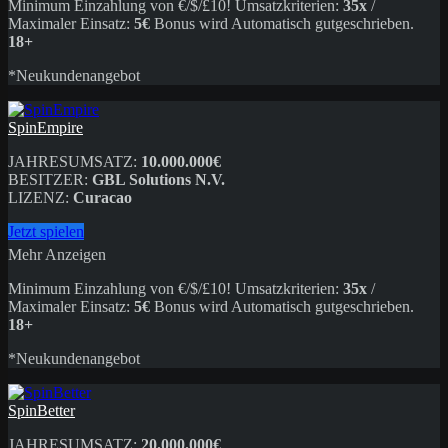
Minimum Einzahlung von €/$/£10! Umsatzkriterien:
35x
/
Maximaler Einsatz:
5€
Bonus wird Automatisch gutgeschrieben.
18+
*Neukundenangebot
SpinEmpire
JAHRESUMSATZ:
10.000.000€
BESITZER:
GBL Solutions N.V.
LIZENZ:
Curacao
Jetzt spielen
Mehr Anzeigen
Minimum Einzahlung von €/$/£10! Umsatzkriterien:
35x
/
Maximaler Einsatz:
5€
Bonus wird Automatisch gutgeschrieben.
18+
*Neukundenangebot
SpinBetter
JAHRESUMSATZ:
20.000.000€