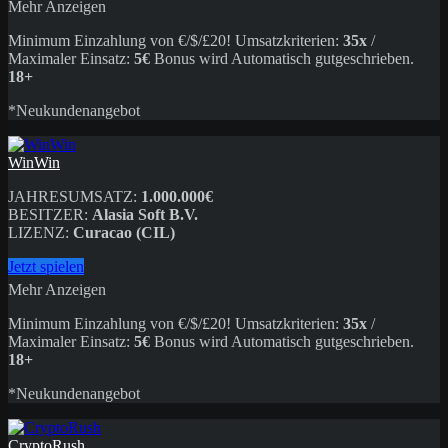
Mehr Anzeigen
Minimum Einzahlung von €/$/£20! Umsatzkriterien:
35x
/
Maximaler Einsatz:
5€
Bonus wird Automatisch gutgeschrieben.
18+
*Neukundenangebot
WinWin
JAHRESUMSATZ:
1.000.000€
BESITZER:
Alasia Soft B.V.
LIZENZ:
Curacao (CIL)
Jetzt spielen
Mehr Anzeigen
Minimum Einzahlung von €/$/£20! Umsatzkriterien:
35x
/
Maximaler Einsatz:
5€
Bonus wird Automatisch gutgeschrieben.
18+
*Neukundenangebot
CryptoRush