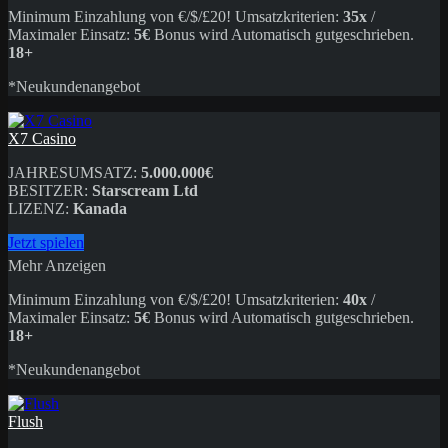
Minimum Einzahlung von €/$/£20! Umsatzkriterien:
35x
/
Maximaler Einsatz:
5€
Bonus wird Automatisch gutgeschrieben.
18+
*Neukundenangebot
X7 Casino
JAHRESUMSATZ:
5.000.000€
BESITZER:
Starscream Ltd
LIZENZ:
Kanada
Jetzt spielen
Mehr Anzeigen
Minimum Einzahlung von €/$/£20! Umsatzkriterien:
40x
/
Maximaler Einsatz:
5€
Bonus wird Automatisch gutgeschrieben.
18+
*Neukundenangebot
Flush