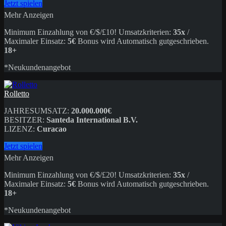
Jetzt spielen
Mehr Anzeigen
Minimum Einzahlung von €/$/£10! Umsatzkriterien:
35x
/
Maximaler Einsatz:
5€
Bonus wird Automatisch gutgeschrieben.
18+
*Neukundenangebot
Rolletto
JAHRESUMSATZ:
20.000.000€
BESITZER:
Santeda International B.V.
LIZENZ:
Curacao
Jetzt spielen
Mehr Anzeigen
Minimum Einzahlung von €/$/£20! Umsatzkriterien:
35x
/
Maximaler Einsatz:
5€
Bonus wird Automatisch gutgeschrieben.
18+
*Neukundenangebot