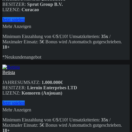
BESITZER:
Sprut Group B.V.
LIZENZ:
Curacao
Jetzt spielen
Mehr Anzeigen
Minimum Einzahlung von €/$/£10! Umsatzkriterien:
35x
/
Maximaler Einsatz:
5€
Bonus wird Automatisch gutgeschrieben.
18+
*Neukundenangebot
Betista
JAHRESUMSATZ:
1.000.000€
BESITZER:
Liernin Enterprises LTD
LIZENZ:
Komoren (Anjouan)
Jetzt spielen
Mehr Anzeigen
Minimum Einzahlung von €/$/£10! Umsatzkriterien:
35x
/
Maximaler Einsatz:
5€
Bonus wird Automatisch gutgeschrieben.
18+