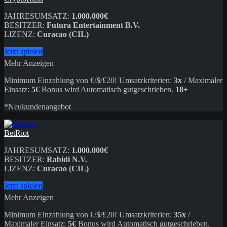
JAHRESUMSATZ:
1.000.000€
BESITZER:
Futura Entertainment B.V.
LIZENZ:
Curacao (CIL)
Jetzt spielen
Mehr Anzeigen
Minimum Einzahlung von €/$/£20! Umsatzkriterien:
3x
/ Maximaler
Einsatz:
5€
Bonus wird Automatisch gutgeschrieben.
18+
*Neukundenangebot
BetRiot
JAHRESUMSATZ:
1.000.000€
BESITZER:
Rabidi N.V.
LIZENZ:
Curacao (CIL)
Jetzt spielen
Mehr Anzeigen
Minimum Einzahlung von €/$/£20! Umsatzkriterien:
35x
/
Maximaler Einsatz:
5€
Bonus wird Automatisch gutgeschrieben.