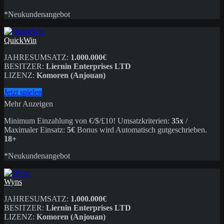
*Neukundenangebot
QuickWin
JAHRESUMSATZ:
1.000.000€
BESITZER:
Liernin Enterprises LTD
LIZENZ:
Komoren (Anjouan)
Jetzt spielen
Mehr Anzeigen
Minimum Einzahlung von €/$/£10! Umsatzkriterien:
35x
/
Maximaler Einsatz:
5€
Bonus wird Automatisch gutgeschrieben.
18+
*Neukundenangebot
Wyns
JAHRESUMSATZ:
1.000.000€
BESITZER:
Liernin Enterprises LTD
LIZENZ:
Komoren (Anjouan)