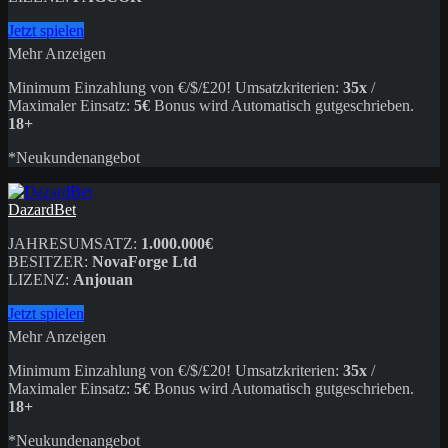
Jetzt spielen
Mehr Anzeigen
Minimum Einzahlung von €/$/£20! Umsatzkriterien:
35x
/
Maximaler Einsatz:
5€
Bonus wird Automatisch gutgeschrieben.
18+
*Neukundenangebot
DazardBet
JAHRESUMSATZ:
1.000.000€
BESITZER:
NovaForge Ltd
LIZENZ:
Anjouan
Jetzt spielen
Mehr Anzeigen
Minimum Einzahlung von €/$/£20! Umsatzkriterien:
35x
/
Maximaler Einsatz:
5€
Bonus wird Automatisch gutgeschrieben.
18+
*Neukundenangebot