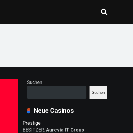
Suchen
Suchen
Neue Casinos
Prestige
BESITZER:
Aurevia IT Group