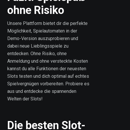
ohne Risiko
Unsere Plattform bietet dir die perfekte
Möglichkeit, Spielautomaten in der
Demo-Version auszuprobieren und
dabei neue Lieblingsspiele zu
entdecken. Ohne Risiko, ohne
Anmeldung und ohne versteckte Kosten
kannst du alle Funktionen der neuesten
Slots testen und dich optimal auf echtes
Spielvergnügen vorbereiten. Probiere es
aus und entdecke die spannenden
Welten der Slots!
Die besten Slot-