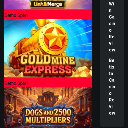
Wi
n
Demo Spiel
Ca
sin
o
Re
vi
ew
Be
tis
ta
Ca
Demo Spiel
sin
o
Re
vi
ew