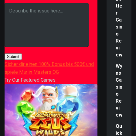
tte
r
Ca
sin
o
Re
vi
ew
Submit
Sicher dir einen 100% Bonus bis 500€ und
Wy
spiele Marlin Masters OG
ns
Ca
Try Our Featured Games
sin
o
Re
vi
ew
Qu
ick