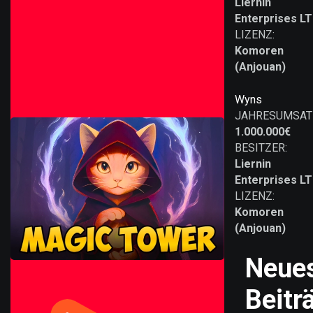
Liernin
Enterprises L
LIZENZ:
Komoren
(Anjouan)
Wyns
JAHRESUMSAT
1.000.000€
BESITZER:
Liernin
Enterprises L
LIZENZ:
Komoren
(Anjouan)
Neue
Beitr