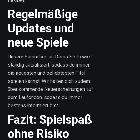
flexibel.
Regelmäßige
Updates und
neue Spiele
Unsere Sammlung an Demo Slots wird
ständig aktualisiert, sodass du immer
die neuesten und beliebtesten Titel
spielen kannst. Wir halten dich zudem
über kommende Neuerscheinungen auf
dem Laufenden, sodass du immer
bestens informiert bist.
Fazit: Spielspaß
ohne Risiko