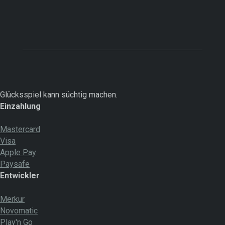
8.
22.
30.
Januar
Dezember
September
2026
2025
2025
Glücksspiel kann süchtig machen.
Einzahlung
Mastercard
Visa
Apple Pay
Paysafe
Entwickler
Merkur
Novomatic
Play'n Go