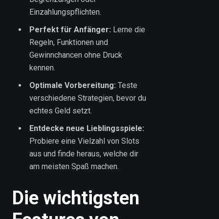
Einzahlungspflichten.
Perfekt für Anfänger:
Lerne die
Regeln, Funktionen und
Gewinnchancen ohne Druck
kennen.
Optimale Vorbereitung:
Teste
verschiedene Strategien, bevor du
echtes Geld setzt.
Entdecke neue Lieblingsspiele:
Probiere eine Vielzahl von Slots
aus und finde heraus, welche dir
am meisten Spaß machen.
Die wichtigsten