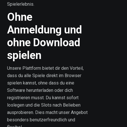
Spielerlebnis.
Ohne
Anmeldung und
ohne Download
spielen
Unsere Plattform bietet dir den Vorteil,
dass du alle Spiele direkt im Browser
spielen kannst, ohne dass du eine
Software herunterladen oder dich
registrieren musst. Du kannst sofort
loslegen und die Slots nach Belieben
ausprobieren. Dies macht unser Angebot
besonders benutzerfreundlich und