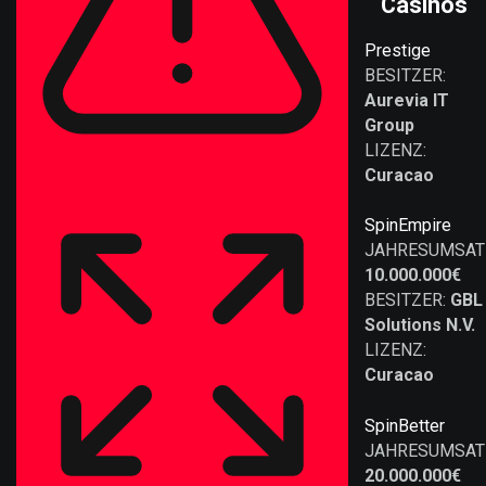
Casinos
Prestige
BESITZER:
Aurevia IT
Group
LIZENZ:
Curacao
SpinEmpire
JAHRESUMSAT
10.000.000€
BESITZER:
GBL
Solutions N.V.
LIZENZ:
Curacao
SpinBetter
JAHRESUMSAT
20.000.000€