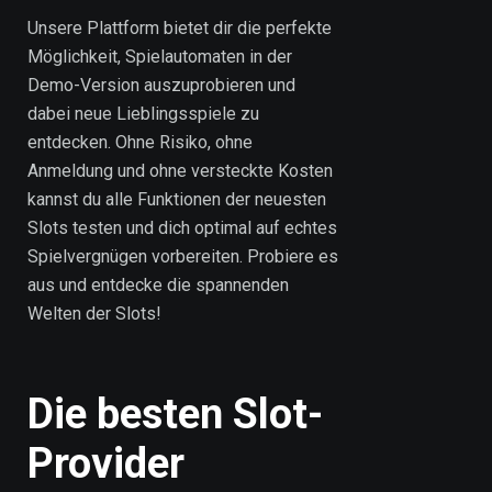
Unsere Plattform bietet dir die perfekte
Möglichkeit, Spielautomaten in der
Demo-Version auszuprobieren und
dabei neue Lieblingsspiele zu
entdecken. Ohne Risiko, ohne
Anmeldung und ohne versteckte Kosten
kannst du alle Funktionen der neuesten
Slots testen und dich optimal auf echtes
Spielvergnügen vorbereiten. Probiere es
aus und entdecke die spannenden
Welten der Slots!
Die besten Slot-
Provider