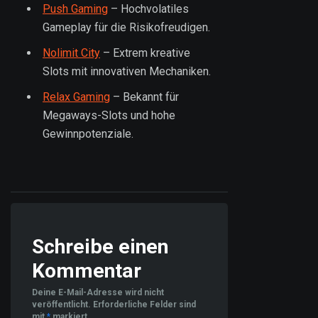
Push Gaming
– Hochvolatiles
Gameplay für die Risikofreudigen.
Nolimit City
– Extrem kreative
Slots mit innovativen Mechaniken.
Relax Gaming
– Bekannt für
Megaways-Slots und hohe
Gewinnpotenziale.
Schreibe einen
Kommentar
Deine E-Mail-Adresse wird nicht
veröffentlicht.
Erforderliche Felder sind
mit
*
markiert