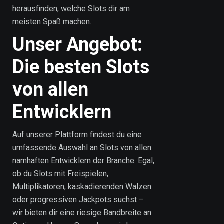
herausfinden, welche Slots dir am
meisten Spaß machen.
Unser Angebot:
Die besten Slots
von allen
Entwicklern
Auf unserer Plattform findest du eine
umfassende Auswahl an Slots von allen
namhaften Entwicklern der Branche. Egal,
ob du Slots mit Freispielen,
Multiplikatoren, kaskadierenden Walzen
oder progressiven Jackpots suchst –
wir bieten dir eine riesige Bandbreite an