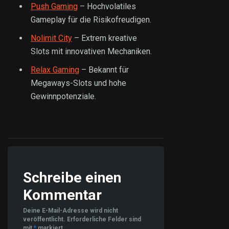
Push Gaming
– Hochvolatiles
Gameplay für die Risikofreudigen.
Nolimit City
– Extrem kreative
Slots mit innovativen Mechaniken.
Relax Gaming
– Bekannt für
Megaways-Slots und hohe
Gewinnpotenziale.
Schreibe einen
Kommentar
Deine E-Mail-Adresse wird nicht
veröffentlicht.
Erforderliche Felder sind
mit
*
markiert