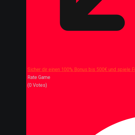
Sicher dir einen 100% Bonus bis 500€ und spiele 
Rate Game
(
0
Votes)