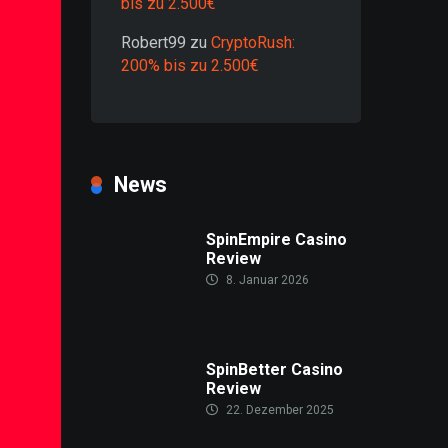
bis zu 2.500€
Robert99
zu
CryptoRush:
200% bis zu 2.500€
News
SpinEmpire Casino
Review
8. Januar 2026
SpinBetter Casino
Review
22. Dezember 2025