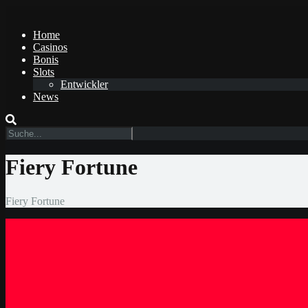
Home
Casinos
Bonis
Slots
Entwickler
News
Fiery Fortune
Fiery Fortune