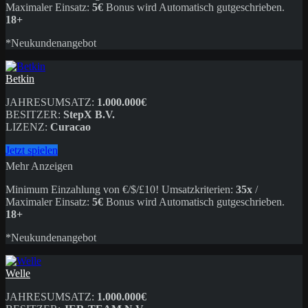
Maximaler Einsatz:
5€
Bonus wird Automatisch gutgeschrieben.
18+
*Neukundenangebot
Betkin
JAHRESUMSATZ:
1.000.000€
BESITZER:
StepX B.V.
LIZENZ:
Curacao
Jetzt spielen
Mehr Anzeigen
Minimum Einzahlung von €/$/£10! Umsatzkriterien:
35x
/
Maximaler Einsatz:
5€
Bonus wird Automatisch gutgeschrieben.
18+
*Neukundenangebot
Welle
JAHRESUMSATZ:
1.000.000€