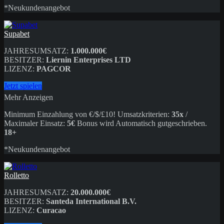
*Neukundenangebot
Supabet
JAHRESUMSATZ:
1.000.000€
BESITZER:
Liernin Enterprises LTD
LIZENZ:
PAGCOR
Jetzt spielen
Mehr Anzeigen
Minimum Einzahlung von €/$/£10! Umsatzkriterien:
35x
/
Maximaler Einsatz:
5€
Bonus wird Automatisch gutgeschrieben.
18+
*Neukundenangebot
Rolletto
JAHRESUMSATZ:
20.000.000€
BESITZER:
Santeda International B.V.
LIZENZ:
Curacao