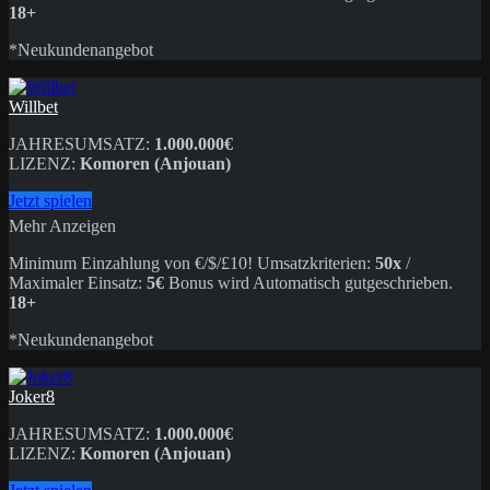
18+
*Neukundenangebot
Willbet
JAHRESUMSATZ:
1.000.000€
LIZENZ:
Komoren (Anjouan)
Jetzt spielen
Mehr Anzeigen
Minimum Einzahlung von €/$/£10! Umsatzkriterien:
50x
/
Maximaler Einsatz:
5€
Bonus wird Automatisch gutgeschrieben.
18+
*Neukundenangebot
Joker8
JAHRESUMSATZ:
1.000.000€
LIZENZ:
Komoren (Anjouan)