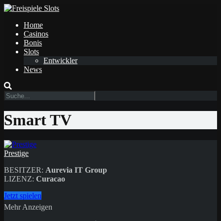
Home
Casinos
Bonis
Slots
Entwickler
News
Smart TV
Prestige
BESITZER:
Aurevia IT Group
LIZENZ:
Curacao
Jetzt spielen
Mehr Anzeigen