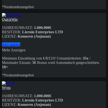
*Neukundenangebot
QuickWin
JAHRESUMSATZ:
1.000.000€
BESITZER:
Liernin Enterprises LTD
LIZENZ:
Komoren (Anjouan)
Jetzt spielen
Mehr Anzeigen
Minimum Einzahlung von €/$/£10! Umsatzkriterien:
35x
/
Maximaler Einsatz:
5€
Bonus wird Automatisch gutgeschrieben.
18+
*Neukundenangebot
Wyns
JAHRESUMSATZ:
1.000.000€
BESITZER:
Liernin Enterprises LTD
LIZENZ:
Komoren (Anjouan)