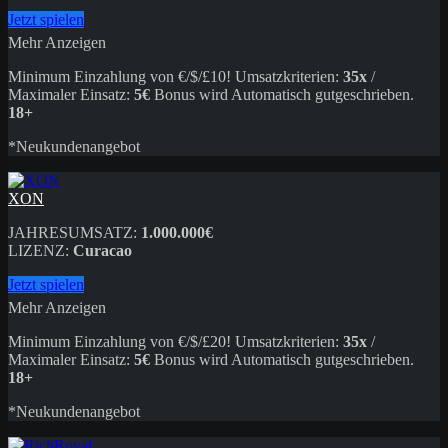
Jetzt spielen
Mehr Anzeigen
Minimum Einzahlung von €/$/£10! Umsatzkriterien:
35x
/
Maximaler Einsatz:
5€
Bonus wird Automatisch gutgeschrieben.
18+
*Neukundenangebot
XON
JAHRESUMSATZ:
1.000.000€
LIZENZ:
Curacao
Jetzt spielen
Mehr Anzeigen
Minimum Einzahlung von €/$/£20! Umsatzkriterien:
35x
/
Maximaler Einsatz:
5€
Bonus wird Automatisch gutgeschrieben.
18+
*Neukundenangebot