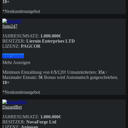
18+
*Neukundenangebot
Spin247
JAHRESUMSATZ:
1.000.000€
BESITZER:
Liernin Enterprises LTD
LIZENZ:
PAGCOR
Jetzt spielen
Mehr Anzeigen
Minimum Einzahlung von €/$/£20! Umsatzkriterien:
35x
/
Maximaler Einsatz:
5€
Bonus wird Automatisch gutgeschrieben.
18+
*Neukundenangebot
DazardBet
JAHRESUMSATZ:
1.000.000€
BESITZER:
NovaForge Ltd
LIZENZ:
Anjouan