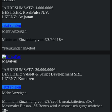
JAHRESUMSATZ:
1.000.000€
BESITZER:
PixelPulse N.V.
LIZENZ:
Anjouan
Jetzt spielen
Mehr Anzeigen
Minimum Einzahlung von €/$/£0!
18+
*Neukundenangebot
MegaPari
JAHRESUMSATZ:
20.000.000€
BESITZER:
Vdsoft & Script Development SRL
LIZENZ:
Komoren
Jetzt spielen
Mehr Anzeigen
Minimum Einzahlung von €/$/£20! Umsatzkriterien:
35x
/
Maximaler Einsatz:
5€
Bonus wird Automatisch gutgeschrieben.
18+